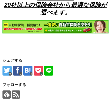
20社以上の保険会社から最適な保険が
選べます。
シェアする
0
0
0
フォローする