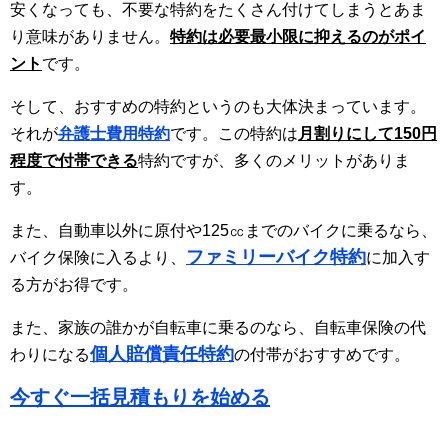
安くなっても、不要な特約をたくさん付けてしまうとあま
り意味がありません。
特約は必要最小限に抑えるのがポイ
ント
です。
そして、おすすめの特約というのも大体決まっています。
それが
弁護士費用特約
です。この特約は
月割りにして150円
程度で付帯できる
特約ですが、多くのメリットがありま
す。
また、自動車以外に原付や125㏄までのバイクに乗るなら、
ファミリーバイク特約
バイク保険に入るより、
に加入す
る方がお得です。
また、家族の誰かが自転車に乗るのなら、自転車保険の代
個人賠償責任特約
わりになる
の付帯がおすすめです。
今すぐ一括見積もりを始める