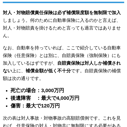
対人・対物賠償責任保険は必ず補償限度額を無制限で加入
しましょう。何のために自動車保険に入るのかと言えば、
対人・対物賠責を掛けるためと言っても過言ではありませ
ん。
なお、自動車を持っていれば、ここで紹介している自動車
保険（任意保険）とは別に、自賠責保険（強制保険）にも
加入しているはずですが、
自賠責保険は対人しか補償され
ない
上に、
補償金額が低く不十分
です。自賠責保険の補償
額は次の通りです。
死亡の場合：3,000万円
後遺障害 ：最大で4,000万円
傷害：最大で120万円
次の表は対人事故・対物事故の高額賠償例です。これを見
れば、任意保険の対人・対物共に無制限にする必要がある