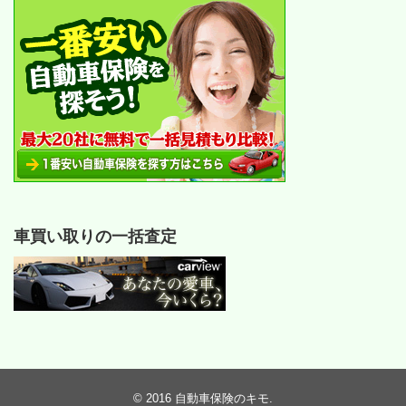
車買い取りの一括査定
© 2016
自動車保険のキモ
.