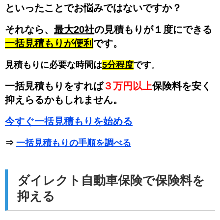
といったことでお悩みではないですか？
それなら、
最大20社
の見積もりが１度にできる
一括見積もりが便利
です。
見積もりに必要な時間は
5分程度
です
。
一括見積もりをすれば
３万円以上
保険料を安く
抑えらるかもしれません。
今すぐ一括見積もりを始める
⇒
一括見積もりの手順を調べる
ダイレクト自動車保険で保険料を
抑える