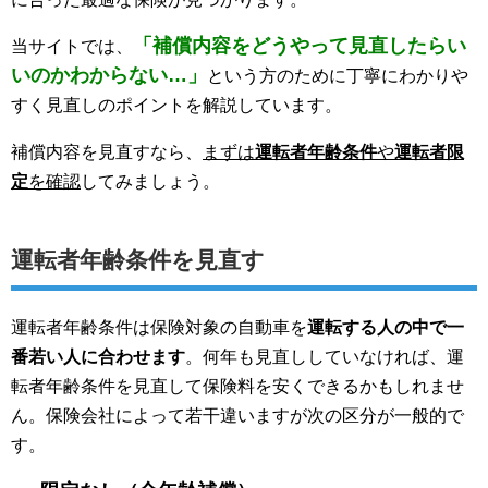
「補償内容をどうやって見直したらい
当サイトでは、
いのかわからない…」
という方のために丁寧にわかりや
すく見直しのポイントを解説しています。
補償内容を見直すなら、
まずは
運転者年齢条件
や
運転者限
定
を確認
してみましょう。
運転者年齢条件を見直す
運転者年齢条件は保険対象の自動車を
運転する人の中で一
番若い人に合わせます
。何年も見直ししていなければ、運
転者年齢条件を見直して保険料を安くできるかもしれませ
ん。保険会社によって若干違いますが次の区分が一般的で
す。