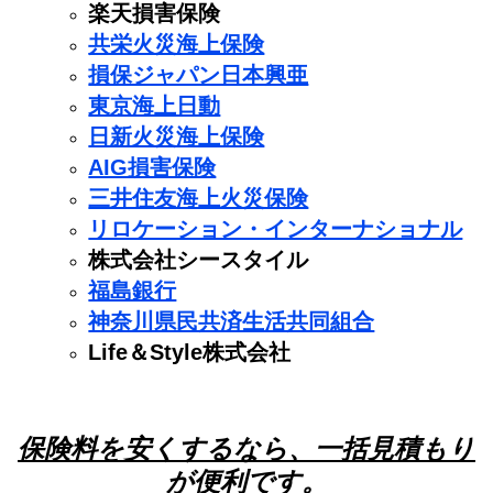
楽天損害保険
共栄火災海上保険
損保ジャパン日本興亜
東京海上日動
日新火災海上保険
AIG損害保険
三井住友海上火災保険
リロケーション・インターナショナル
株式会社シースタイル
福島銀行
神奈川県民共済生活共同組合
Life＆Style株式会社
保険料を安くするなら、一括見積もり
が便利です。