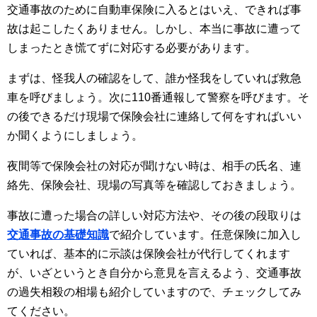
交通事故のために自動車保険に入るとはいえ、できれば事
故は起こしたくありません。しかし、本当に事故に遭って
しまったとき慌てずに対応する必要があります。
まずは、怪我人の確認をして、誰か怪我をしていれば救急
車を呼びましょう。次に110番通報して警察を呼びます。そ
の後できるだけ現場で保険会社に連絡して何をすればいい
か聞くようにしましょう。
夜間等で保険会社の対応が聞けない時は、相手の氏名、連
絡先、保険会社、現場の写真等を確認しておきましょう。
事故に遭った場合の詳しい対応方法や、その後の段取りは
交通事故の基礎知識
で紹介しています。任意保険に加入し
ていれば、基本的に示談は保険会社が代行してくれます
が、いざというとき自分から意見を言えるよう、交通事故
の過失相殺の相場も紹介していますので、チェックしてみ
てください。