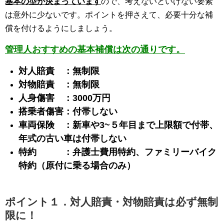
基本の型が決まっています
ので、考えないといけない要素
は意外に少ないです。ポイントを押さえて、必要十分な補
償を付けるようにしましょう。
管理人おすすめの基本補償は次の通りです。
対人賠責 ：無制限
対物賠責 ：無制限
人身傷害 ：3000万円
搭乗者傷害：付帯しない
車両保険 ：新車や3~５年目まで上限額で付帯、
年式の古い車は付帯しない
特約 ：弁護士費用特約、ファミリーバイク
特約（原付に乗る場合のみ）
ポイント１．対人賠責・対物賠責は必ず無制
限に！