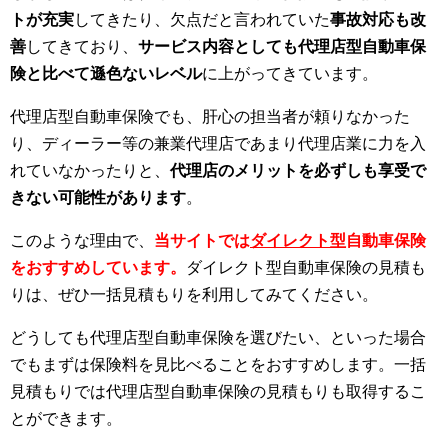
トが充実
してきたり、欠点だと言われていた
事故対応も改
善
してきており、
サービス内容としても代理店型自動車保
険と比べて遜色ないレベル
に上がってきています。
代理店型自動車保険でも、肝心の担当者が頼りなかった
り、ディーラー等の兼業代理店であまり代理店業に力を入
れていなかったりと、
代理店のメリットを必ずしも享受で
きない可能性があります
。
このような理由で、
当サイトでは
ダイレクト型
自動車保険
をおすすめしています。
ダイレクト型自動車保険の見積も
りは、ぜひ一括見積もりを利用してみてください。
どうしても代理店型自動車保険を選びたい、といった場合
でもまずは保険料を見比べることをおすすめします。一括
見積もりでは代理店型自動車保険の見積もりも取得するこ
とができます。