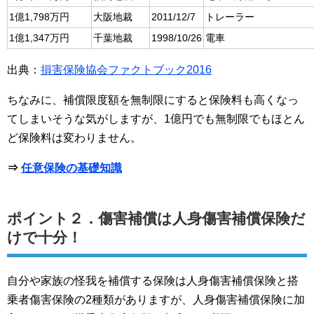
1億1,798万円
大阪地裁
2011/12/7
トレーラー
1億1,347万円
千葉地裁
1998/10/26
電車
出典：
損害保険協会ファクトブック2016
ちなみに、補償限度額を無制限にすると保険料も高くなっ
てしまいそうな気がしますが、1億円でも無制限でもほとん
ど保険料は変わりません。
⇒
任意保険の基礎知識
ポイント２．傷害補償は人身傷害補償保険だ
けで十分！
自分や家族の怪我を補償する保険は人身傷害補償保険と搭
乗者傷害保険の2種類がありますが、人身傷害補償保険に加