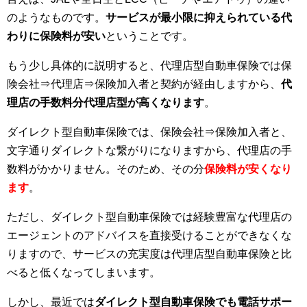
のようなものです。
サービスが最小限に抑えられている代
わりに保険料が安い
ということです。
もう少し具体的に説明すると、代理店型自動車保険では保
険会社⇒代理店⇒保険加入者と契約が経由しますから、
代
理店の手数料分代理店型が高くなります
。
ダイレクト型自動車保険では、保険会社⇒保険加入者と、
文字通りダイレクトな繋がりになりますから、代理店の手
数料がかかりません。そのため、その分
保険料が安くなり
ます
。
ただし、ダイレクト型自動車保険では経験豊富な代理店の
エージェントのアドバイスを直接受けることができなくな
りますので、サービスの充実度は代理店型自動車保険と比
べると低くなってしまいます。
しかし、最近では
ダイレクト型自動車保険でも電話サポー