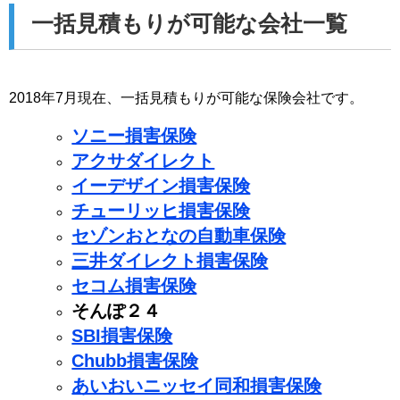
一括見積もりが可能な会社一覧
2018年7月現在、一括見積もりが可能な保険会社です。
ソニー損害保険
アクサダイレクト
イーデザイン損害保険
チューリッヒ損害保険
セゾンおとなの自動車保険
三井ダイレクト損害保険
セコム損害保険
そんぽ２４
SBI損害保険
Chubb損害保険
あいおいニッセイ同和損害保険