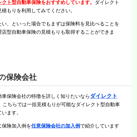
レクト型
自動車保険をおすすめしています。
ダイレクト
見積もりを利用してみてください。
たい、といった場合でもまずは保険料を見比べることを
理店型自動車保険の見積もりも取得することができま
の保険会社
ダイレクト
動車保険会社の特徴を詳しく知りたいなら
。こちらでは一括見積もりが可能なダイレクト型自動車
ています。
に保険加入例を
任意保険会社の加入例
で紹介しています