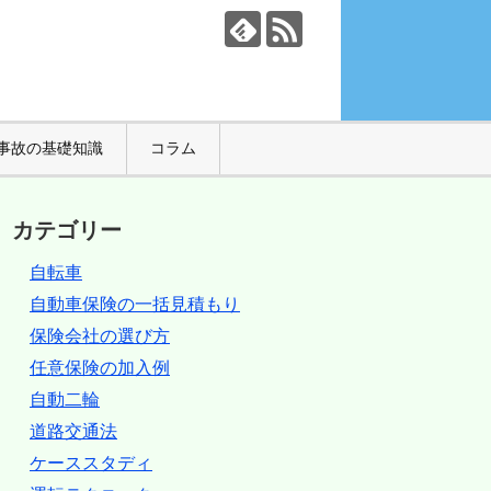
事故の基礎知識
コラム
カテゴリー
自転車
自動車保険の一括見積もり
保険会社の選び方
任意保険の加入例
自動二輪
道路交通法
ケーススタディ