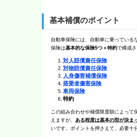
基本補償のポイント
自動車保険には、自動車に乗っている
保険は
基本的な保険5つ＋特約
で構成さ
対人賠償責任保険
対物賠償責任保険
人身傷害補償保険
搭乗者傷害保険
車両保険
特約
この組み合わせや補償限度額によって
えますが、
ある程度は基本の型が決ま
いです。ポイントを押さえて、必要十