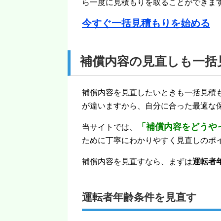
ら一度に見積もりを取ることができま
今すぐ一括見積もりを始める
補償内容の見直しも一括
補償内容を見直したいときも一括見積
が違いますから、自分に合った最適な
「補償内容をどうや
当サイトでは、
ために丁寧にわかりやすく見直しのポ
補償内容を見直すなら、
まずは
運転者
運転者年齢条件を見直す