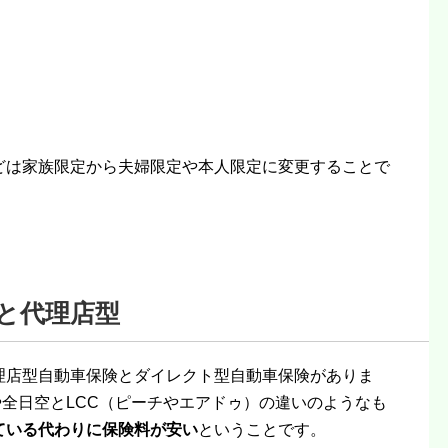
どは家族限定から夫婦限定や本人限定に変更することで
と代理店型
理店型自動車保険とダイレクト型自動車保険がありま
や全日空とLCC（ピーチやエアドゥ）の違いのようなも
ている代わりに保険料が安い
ということです。