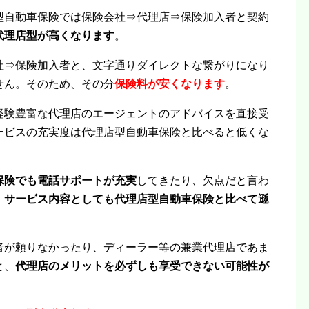
型自動車保険では保険会社⇒代理店⇒保険加入者と契約
代理店型が高くなります
。
社⇒保険加入者と、文字通りダイレクトな繋がりになり
せん。そのため、その分
保険料が安くなります
。
経験豊富な代理店のエージェントのアドバイスを直接受
ービスの充実度は代理店型自動車保険と比べると低くな
保険でも電話サポートが充実
してきたり、欠点だと言わ
、
サービス内容としても代理店型自動車保険と比べて遜
者が頼りなかったり、ディーラー等の兼業代理店であま
と、
代理店のメリットを必ずしも享受できない可能性が