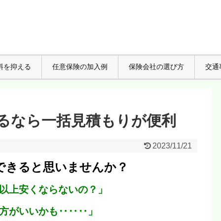
料を抑える
任意保険の加入例
保険会社の選び方
交通
るなら一括見積もりが便利
2023/11/21
できると思いませんか？
以上安くならないの？」
方がいいかも‥‥‥」