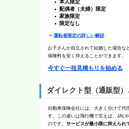
本人限定
配偶者（夫婦）限定
家族限定
限定なし
⇒
運転者限定の詳しい解説
お子さんが自立されて結婚した場合な
保険料を安く抑えることができます。
今すぐ一括見積もりを始める
ダイレクト型（通販型）
自動車保険会社には、大きく分けて代
す。この違いは飛行機で言えば、JAL
のです。
サービスが最小限に抑えられ