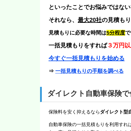
といったことでお悩みではない
それなら、
最大20社
の見積もり
見積もりに必要な時間は
5分程度
で
一括見積もりをすれば
３万円以
今すぐ一括見積もりを始める
⇒
一括見積もりの手順を調べる
ダイレクト自動車保険で
保険料を安く抑えるなら
ダイレクト型
自動車保険の一括見積もりを利用すれ