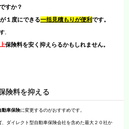
ですか？
が１度にできる
一括見積もりが便利
です。
す
。
上
保険料を安く抑えらるかもしれません。
保険料を抑える
自動車保険
に変更するのがおすすめです。
ば、ダイレクト型自動車保険会社を含めた最大２０社か