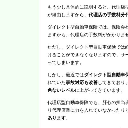
もう少し具体的に説明すると、代理店
が経由しますから、
代理店の手数料分
ダイレクト型自動車保険では、保険会
ますから、代理店の手数料がかかりま
ただし、ダイレクト型自動車保険では
けることができなくなりますので、サ
ってしまいます。
しかし、最近では
ダイレクト型自動車
れていた
事故対応も改善
してきており
色ないレベル
に上がってきています。
代理店型自動車保険でも、肝心の担当
り代理店業に力を入れていなかったり
あります
。