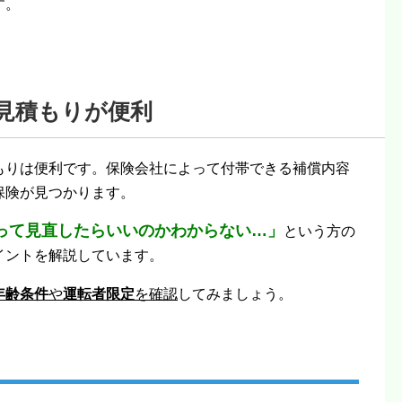
す。
見積もりが便利
もりは便利です。保険会社によって付帯できる補償内容
保険が見つかります。
って見直したらいいのかわからない…」
という方の
イントを解説しています。
年齢条件
や
運転者限定
を確認
してみましょう。