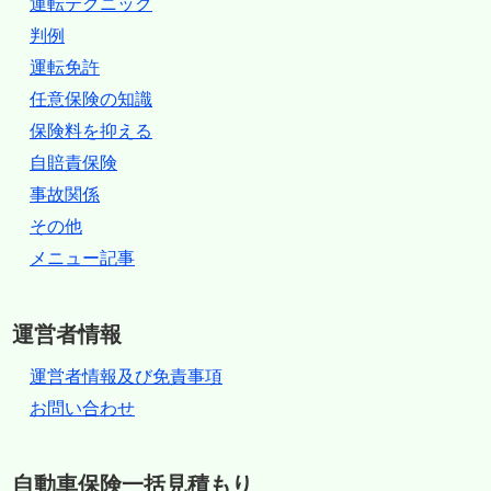
運転テクニック
判例
運転免許
任意保険の知識
保険料を抑える
自賠責保険
事故関係
その他
メニュー記事
運営者情報
運営者情報及び免責事項
お問い合わせ
自動車保険一括見積もり