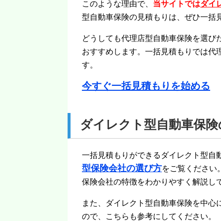
このような理由で、
当サイトでは
ダイ
型自動車保険の見積もりは、ぜひ一括
どうしても代理店型自動車保険を選び
おすすめします。一括見積もりでは代
す。
今すぐ一括見積もりを始める
ダイレクト型自動車保険
一括見積もりができるダイレクト型自
型保険会社の選び方
をご覧ください
保険会社の特徴をわかりやすく解説し
また、ダイレクト型自動車保険を中心
ので、こちらも参考にしてください。