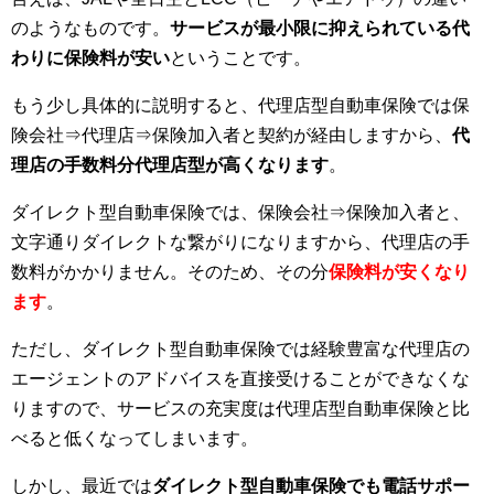
のようなものです。
サービスが最小限に抑えられている代
わりに保険料が安い
ということです。
もう少し具体的に説明すると、代理店型自動車保険では保
険会社⇒代理店⇒保険加入者と契約が経由しますから、
代
理店の手数料分代理店型が高くなります
。
ダイレクト型自動車保険では、保険会社⇒保険加入者と、
文字通りダイレクトな繋がりになりますから、代理店の手
数料がかかりません。そのため、その分
保険料が安くなり
ます
。
ただし、ダイレクト型自動車保険では経験豊富な代理店の
エージェントのアドバイスを直接受けることができなくな
りますので、サービスの充実度は代理店型自動車保険と比
べると低くなってしまいます。
しかし、最近では
ダイレクト型自動車保険でも電話サポー