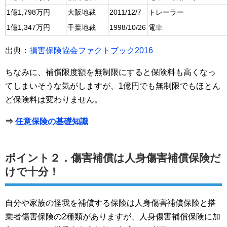
1億1,798万円
大阪地裁
2011/12/7
トレーラー
1億1,347万円
千葉地裁
1998/10/26
電車
出典：
損害保険協会ファクトブック2016
ちなみに、補償限度額を無制限にすると保険料も高くなっ
てしまいそうな気がしますが、1億円でも無制限でもほとん
ど保険料は変わりません。
⇒
任意保険の基礎知識
ポイント２．傷害補償は人身傷害補償保険だ
けで十分！
自分や家族の怪我を補償する保険は人身傷害補償保険と搭
乗者傷害保険の2種類がありますが、人身傷害補償保険に加