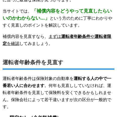
「補償内容をどうやって見直したらい
当サイトでは、
いのかわからない…」
という方のために丁寧にわかりや
すく見直しのポイントを解説しています。
補償内容を見直すなら、
まずは
運転者年齢条件
や
運転者限
定
を確認
してみましょう。
運転者年齢条件を見直す
運転者年齢条件は保険対象の自動車を
運転する人の中で一
番若い人に合わせます
。何年も見直ししていなければ、運
転者年齢条件を見直して保険料を安くできるかもしれませ
ん。保険会社によって若干違いますが次の区分が一般的で
す。