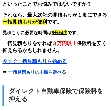
といったことでお悩みではないですか？
それなら、
最大20社
の見積もりが１度にできる
一括見積もりが便利
です。
見積もりに必要な時間は
5分程度
です
。
一括見積もりをすれば
３万円以上
保険料を安く
抑えらるかもしれません。
今すぐ一括見積もりを始める
⇒
一括見積もりの手順を調べる
ダイレクト自動車保険で保険料を
抑える