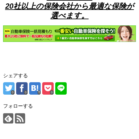
20社以上の保険会社から最適な保険が
選べます。
シェアする
0
0
0
フォローする