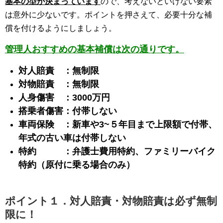
基本の型が決まっています
ので、考えないといけない要素
は意外に少ないです。ポイントを押さえて、必要十分な補
償を付けるようにしましょう。
管理人おすすめの基本補償は次の通りです。
対人賠責 ：無制限
対物賠責 ：無制限
人身傷害 ：3000万円
搭乗者傷害：付帯しない
車両保険 ：新車や3~５年目まで上限額で付帯、
年式の古い車は付帯しない
特約 ：弁護士費用特約、ファミリーバイク
特約（原付に乗る場合のみ）
ポイント１．対人賠責・対物賠責は必ず無制
限に！