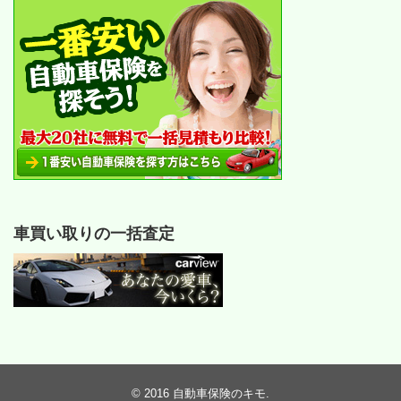
車買い取りの一括査定
© 2016
自動車保険のキモ
.