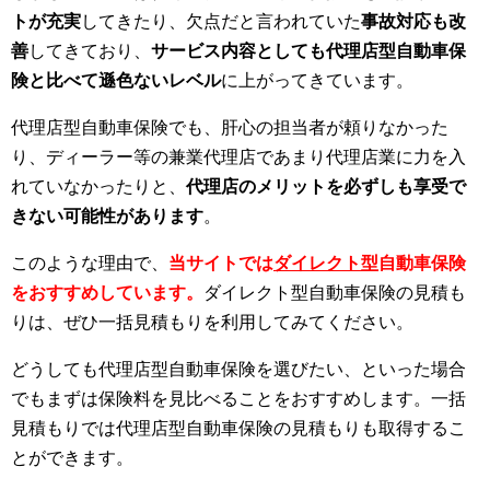
トが充実
してきたり、欠点だと言われていた
事故対応も改
善
してきており、
サービス内容としても代理店型自動車保
険と比べて遜色ないレベル
に上がってきています。
代理店型自動車保険でも、肝心の担当者が頼りなかった
り、ディーラー等の兼業代理店であまり代理店業に力を入
れていなかったりと、
代理店のメリットを必ずしも享受で
きない可能性があります
。
このような理由で、
当サイトでは
ダイレクト型
自動車保険
をおすすめしています。
ダイレクト型自動車保険の見積も
りは、ぜひ一括見積もりを利用してみてください。
どうしても代理店型自動車保険を選びたい、といった場合
でもまずは保険料を見比べることをおすすめします。一括
見積もりでは代理店型自動車保険の見積もりも取得するこ
とができます。