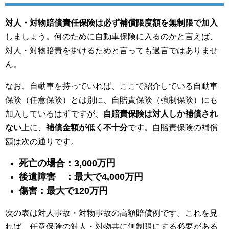
対人・対物賠償責任保険は必ず補償限度額を無制限で加入
しましょう。何のために自動車保険に入るのかと言えば、
対人・対物賠責を掛けるためと言っても過言ではありませ
ん。
なお、自動車を持っていれば、ここで紹介している自動車
保険（任意保険）とは別に、自賠責保険（強制保険）にも
加入しているはずですが、
自賠責保険は対人しか補償され
ない
上に、
補償金額が低く不十分
です。自賠責保険の補償
額は次の通りです。
死亡の場合：3,000万円
後遺障害 ：最大で4,000万円
傷害：最大で120万円
次の表は対人事故・対物事故の高額賠償例です。これを見
れば、任意保険の対人・対物共に無制限にする必要がある