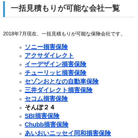
一括見積もりが可能な会社一覧
2018年7月現在、一括見積もりが可能な保険会社です。
ソニー損害保険
アクサダイレクト
イーデザイン損害保険
チューリッヒ損害保険
セゾンおとなの自動車保険
三井ダイレクト損害保険
セコム損害保険
そんぽ２４
SBI損害保険
Chubb損害保険
あいおいニッセイ同和損害保険