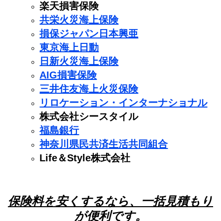
楽天損害保険
共栄火災海上保険
損保ジャパン日本興亜
東京海上日動
日新火災海上保険
AIG損害保険
三井住友海上火災保険
リロケーション・インターナショナル
株式会社シースタイル
福島銀行
神奈川県民共済生活共同組合
Life＆Style株式会社
保険料を安くするなら、一括見積もり
が便利です。