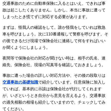
交通事故のために自動車保険に入るとはいえ、できれば事
故は起こしたくありません。しかし、本当に事故に遭って
しまったとき慌てずに対応する必要があります。
まずは、怪我人の確認をして、誰か怪我をしていれば救急
車を呼びましょう。次に110番通報して警察を呼びます。そ
の後できるだけ現場で保険会社に連絡して何をすればいい
か聞くようにしましょう。
夜間等で保険会社の対応が聞けない時は、相手の氏名、連
絡先、保険会社、現場の写真等を確認しておきましょう。
事故に遭った場合の詳しい対応方法や、その後の段取りは
交通事故の基礎知識
で紹介しています。任意保険に加入し
ていれば、基本的に示談は保険会社が代行してくれます
が、いざというとき自分から意見を言えるよう、交通事故
の過失相殺の相場も紹介していますので、チェックしてみ
てください。