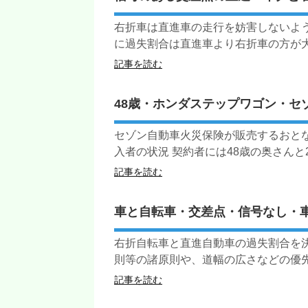
右折車は直進車の走行を妨害しないよ
に過失割合は直進車より右折車の方が大き
記事を読む
48歳・ホンダステップワゴン・セ
セゾン自動車火災保険が販売するおとな
入者の状況 契約者には48歳の奥さんと22
記事を読む
車と自転車・交差点・信号なし・
右折自転車と直進自動車の過失割合を
則等の諸原則や、道幅の広さなどの優先関
記事を読む