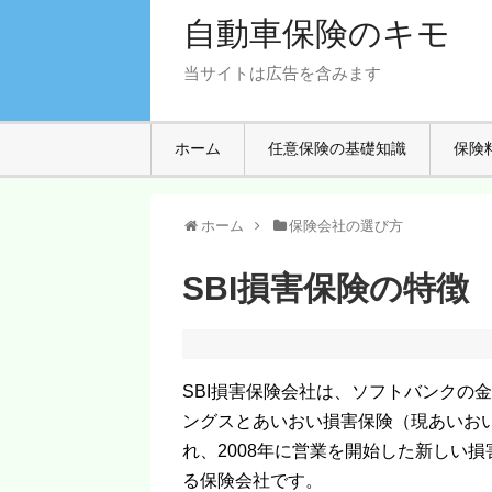
自動車保険のキモ
当サイトは広告を含みます
ホーム
任意保険の基礎知識
保険
ホーム
保険会社の選び方
SBI損害保険の特徴
SBI損害保険会社は、ソフトバンクの
ングスとあいおい損害保険（現あいおい
れ、2008年に営業を開始した新しい
る保険会社です。