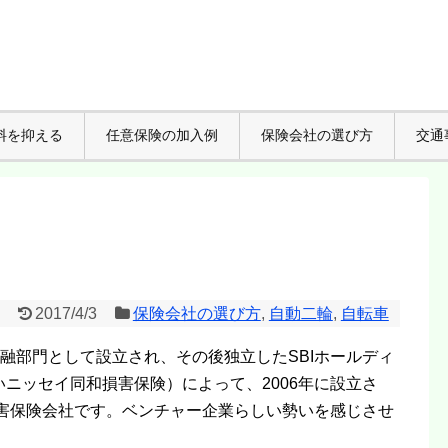
料を抑える
任意保険の加入例
保険会社の選び方
交通
2017/4/3
保険会社の選び方
,
自動二輪
,
自転車
金融部門として設立され、その後独立したSBIホールディ
ニッセイ同和損害保険）によって、2006年に設立さ
損害保険会社です。ベンチャー企業らしい勢いを感じさせ