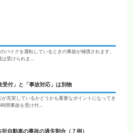
以下のバイクを運転しているときの事故が補償されます。
受けられま...
故受付」と「事故対応」は別物
応が充実しているかどうかも重要なポイントになってき
時間事故を受け付...
右折自動車の事故の過失割合（７例）