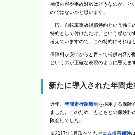
補償内容や事故対応はどうなのか、と
のではないかと思います。
一応、自転車事故補償特約という独自
特約として付けただけ、という感じで
考えていますので、この特約にそれほ
保険料が安いからと言って補償内容が
というのが正確な表現のように思えま
新たに導入された年間走
近年、
年間走行距離
制を採用する保険
ました。このため、もともとの保険料
険会社でした。
※2017年1月現在でも
セコム損害保険