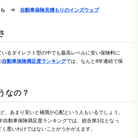
こちら ⇒
自動車保険見積もりのインズウェブ
さ
ているダイレクト型の中でも最高レベルに安い保険料に
の
自動車保険満足度ランキング
では、なんと8年連続で保
うなの？
けど、あまり安いと補償が心配という人もいるでしょう。
6年自動車保険満足度ランキングでは、総合第1位となっ
どく悪いわけではないことがうかがえます。