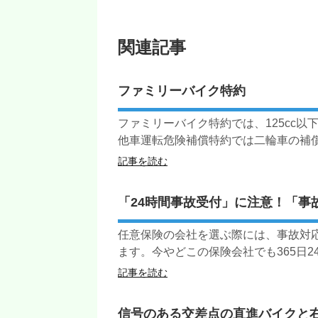
関連記事
ファミリーバイク特約
ファミリーバイク特約では、125cc
他車運転危険補償特約では二輪車の補償は
記事を読む
「24時間事故受付」に注意！「事
任意保険の会社を選ぶ際には、事故対
ます。今やどこの保険会社でも365日24
記事を読む
信号のある交差点の直進バイクと