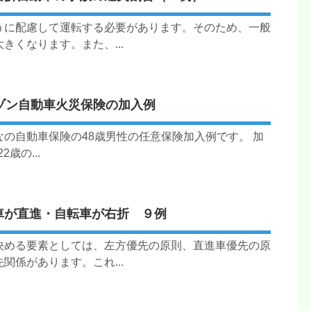
うに配慮して運転する必要があります。そのため、一般
くなります。また、...
ゾン自動車火災保険の加入例
の自動車保険の48歳男性の任意保険加入例です。 加
歳の...
車が直進・自転車が右折 ９例
決める要素としては、左方優先の原則、直進車優先の原
係があります。これ...