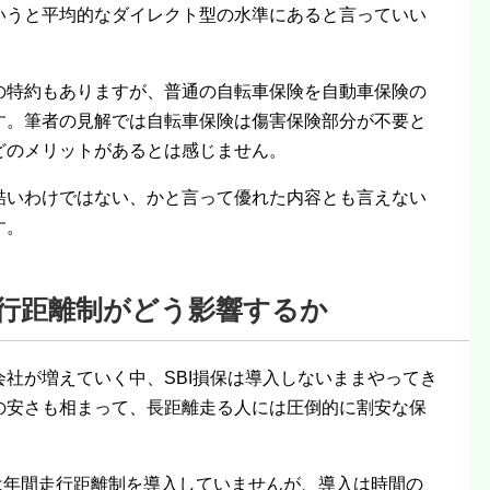
いうと平均的なダイレクト型の水準にあると言っていい
の特約もありますが、普通の自転車保険を自動車保険の
す。筆者の見解では自転車保険は傷害保険部分が不要と
どのメリットがあるとは感じません。
酷いわけではない、かと言って優れた内容とも言えない
す。
行距離制がどう影響するか
会社が増えていく中、SBI損保は導入しないままやってき
の安さも相まって、長距離走る人には圧倒的に割安な保
は年間走行距離制を導入していませんが、導入は時間の