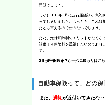
問題でしょう。
しかし2016年6月に走行距離制が導
ってしまいました。もっとも、これは
たとも言えるので仕方ないでしょう。
ただ、走行距離制のメリットがなくな
補償より保険料を重視したいのであれ
す。
SBI損害保険を含む一括見積もりは
自動車保険って、どの保
また、
満期
が近付いてきたな‥