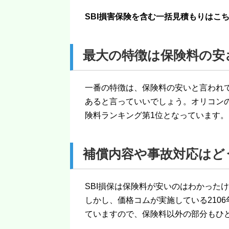
SBI損害保険を含む一括見積もりは
最大の特徴は保険料の安
一番の特徴は、保険料の安いと言われ
あると言っていいでしょう。オリコン
険料ランキング第1位となっています。
補償内容や事故対応はど
SBI損保は保険料が安いのはわかった
しかし、価格コムが実施している210
ていますので、保険料以外の部分もひ