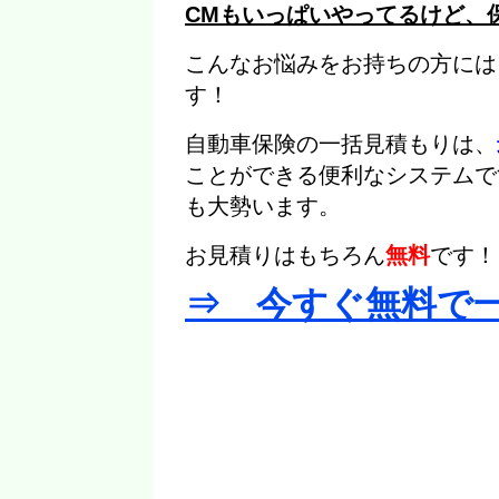
CMもいっぱいやってるけど、
こんなお悩みをお持ちの方には
す！
自動車保険の一括見積もりは、
ことができる便利なシステムで
も大勢います。
お見積りはもちろん
無料
です！
⇒ 今すぐ無料で