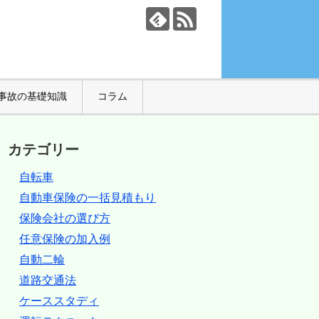
事故の基礎知識
コラム
カテゴリー
自転車
自動車保険の一括見積もり
保険会社の選び方
任意保険の加入例
自動二輪
道路交通法
ケーススタディ