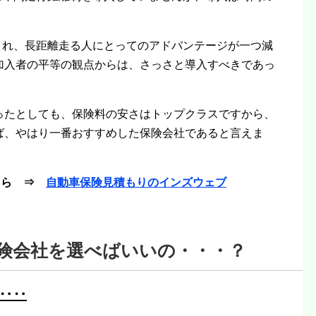
入され、長距離走る人にとってのアドバンテージが一つ減
加入者の平等の観点からは、さっさと導入すべきであっ
ったとしても、保険料の安さはトップクラスですから、
ば、やはり一番おすすめした保険会社であると言えま
こちら ⇒
自動車保険見積もりのインズウェブ
険会社を選べばいいの・・・？
‥‥