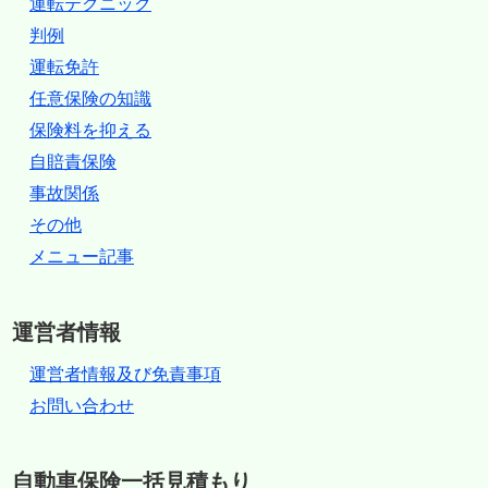
運転テクニック
判例
運転免許
任意保険の知識
保険料を抑える
自賠責保険
事故関係
その他
メニュー記事
運営者情報
運営者情報及び免責事項
お問い合わせ
自動車保険一括見積もり