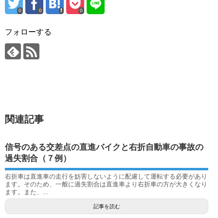
0
0
0
フォローする
関連記事
信号のある交差点の直進バイクと右折自動車の事故の
過失割合（７例）
右折車は直進車の走行を妨害しないように配慮して運転する必要があり
ます。そのため、一般に過失割合は直進車より右折車の方が大きくなり
ます。また、...
記事を読む