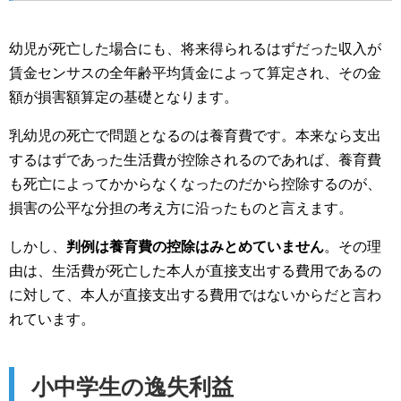
幼児が死亡した場合にも、将来得られるはずだった収入が
賃金センサスの全年齢平均賃金によって算定され、その金
額が損害額算定の基礎となります。
乳幼児の死亡で問題となるのは養育費です。本来なら支出
するはずであった生活費が控除されるのであれば、養育費
も死亡によってかからなくなったのだから控除するのが、
損害の公平な分担の考え方に沿ったものと言えます。
しかし、
判例は養育費の控除はみとめていません
。その理
由は、生活費が死亡した本人が直接支出する費用であるの
に対して、本人が直接支出する費用ではないからだと言わ
れています。
小中学生の逸失利益