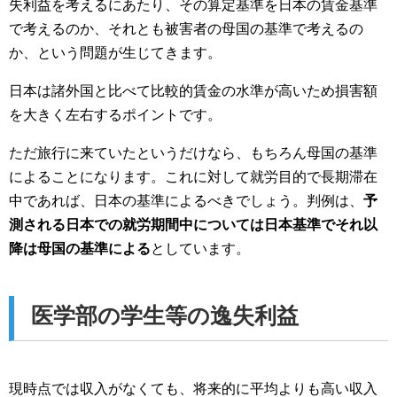
失利益を考えるにあたり、その算定基準を日本の賃金基準
で考えるのか、それとも被害者の母国の基準で考えるの
か、という問題が生じてきます。
日本は諸外国と比べて比較的賃金の水準が高いため損害額
を大きく左右するポイントです。
ただ旅行に来ていたというだけなら、もちろん母国の基準
によることになります。これに対して就労目的で長期滞在
中であれば、日本の基準によるべきでしょう。判例は、
予
測される日本での就労期間中については日本基準でそれ以
降は母国の基準による
としています。
医学部の学生等の逸失利益
現時点では収入がなくても、将来的に平均よりも高い収入