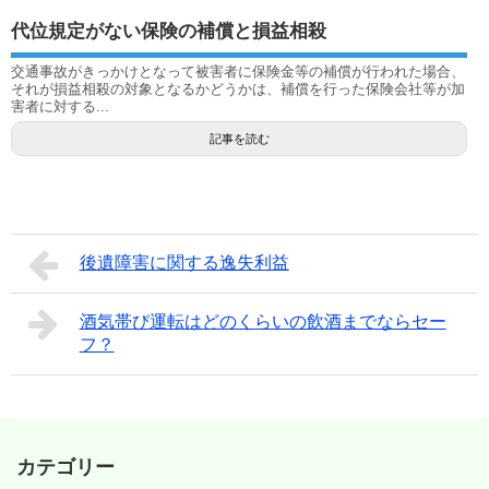
代位規定がない保険の補償と損益相殺
交通事故がきっかけとなって被害者に保険金等の補償が行われた場合、
それが損益相殺の対象となるかどうかは、補償を行った保険会社等が加
害者に対する...
記事を読む
後遺障害に関する逸失利益
酒気帯び運転はどのくらいの飲酒までならセー
フ？
カテゴリー