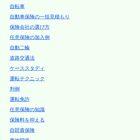
自転車
自動車保険の一括見積もり
保険会社の選び方
任意保険の加入例
自動二輪
道路交通法
ケーススタディ
運転テクニック
判例
運転免許
任意保険の知識
保険料を抑える
自賠責保険