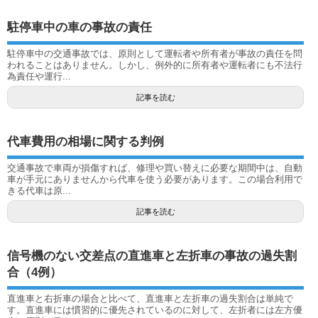
駐停車中の車の事故の責任
駐停車中の交通事故では、原則として運転者や所有者が事故の責任を問
われることはありません。しかし、例外的に所有者や運転者にも不法行
為責任や運行...
記事を読む
代車費用の相場に関する判例
交通事故で車両が損傷すれば、修理や買い替えに必要な期間中は、自動
車が手元にありませんから代車を使う必要があります。この場合利用で
きる代車は原...
記事を読む
信号機のない交差点の直進車と左折車の事故の過失割
合（4例）
直進車と右折車の場合と比べて、直進車と左折車の過失割合は単純で
す。直進車には慣習的に優先されているのに対して、左折者には左方優