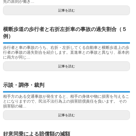
先の原則が働き...
記事を読む
横断歩道の歩行者と右折左折車の事故の過失割合（５
例）
歩行者と車の事故のうち、右折・左折してくる自動車と横断歩道上の歩
行者の事故の過失割合を紹介します。直進車との事故と異なり、基本的
に両方が同じ...
記事を読む
示談・調停・裁判
相手方のある交通事故が発生すると、相手の身体や物に損害を与えるこ
とになりますので、民法不法行為上の損害賠償責任を負います。 その
損害額の確...
記事を読む
好意同乗による賠償額の減額