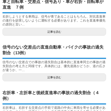
車と自転車・交差点・信号あり・車が右折・自転車が
直進 ７例
右折しようとする車両は、信号が青であることはもちろん、対抗直進車
の進行を妨害しないように運転する必要があります。これを直進車優先
の原則と言い...
記事を読む
信号のない交差点の直進自動車・バイクの事故の過失
割合（13例）
信号のない交差点での事故の過失割合は基本的に直進車同士の事故の過
失割合の考え方と同様です。具体的には、優先道路かどうか、道の広さ
が違うか、一...
記事を読む
右折車・左折車と後続直進車の事故の過失割合（４
例）
右折車は、右折する交差点の手前で道路の中央に車両を寄せる必要があ