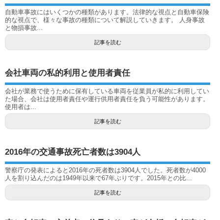
自動車事故にはいくつかの種類があります。法律的な視点と自動車保険
的な視点で、様々な事故の種類について解説していきます。 人身事故
と物損事故...
記事を読む
会社車両の私的利用と使用者責任
会社が業務で使うために保有している車両を従業員が私的に利用してい
た場合、会社は使用者責任や運行供用者責任を負う可能性があります。
使用者は...
記事を読む
2016年の交通事故死亡者数は3904人
警察庁の発表によると2016年の死者数は3904人でした。死者数が4000
人を割り込んだのは1949年以来で67年ぶりです。2015年との比...
記事を読む