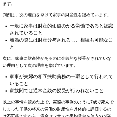
ます。
判例は、次の理由を挙げて家事の財産性を認めています。
一般に家事は財産的価値のかる労働であると認識
されていること
離婚の際には財産分与されるし、相続も可能なこ
と
次に、家事に財産性があるのに金銭的な授受がされていな
い理由として次の理由を挙げています。
家事が夫婦の相互扶助義務の一環として行われて
いること
家族間では通常金銭の授受が行われないこと
以上の事情を認めた上で、実際の事例のように7歳で死んで
しまった子供の将来の労働の財産性を具体的に評価するの
は不可能ですから、賃金センサスの平均賃金を使うのが妥