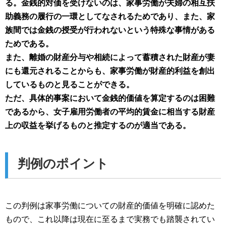
る。金銭的対価を受けないのは、家事労働が夫婦の相互扶
助義務の履行の一環としてなされるためであり、また、家
族間では金銭の授受が行われないという特殊な事情がある
ためである。
また、離婚の財産分与や相続によって蓄積された財産が妻
にも還元されることからも、家事労働が財産的利益を創出
しているものと見ることができる。
ただ、具体的事案において金銭的価値を算定するのは困難
であるから、女子雇用労働者の平均的賃金に相当する財産
上の収益を挙げるものと推定するのが適当である。
判例のポイント
この判例は家事労働についての財産的価値を明確に認めた
もので、これ以降は現在に至るまで実務でも踏襲されてい