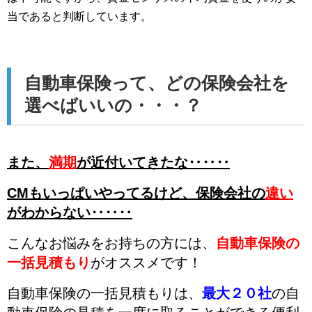
当であると判断しています。
自動車保険って、どの保険会社を
選べばいいの・・・？
また、
満期
が近付いてきたな‥‥‥
CMもいっぱいやってるけど、
保険会社の
違い
がわからない‥‥‥
こんなお悩みをお持ちの方には、
自動車保険の
一括見積もり
がオススメです！
自動車保険の一括見積もりは、
最大２０社
の自