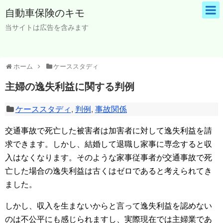
自動車保険のキモ
当サイトは広告を含みます
ホーム
ケーススタディ
主婦の逸失利益に関する判例
ケーススタディ
,
判例
,
事故関係
交通事故で死亡した被害者は加害者に対して逸失利益を請
求できます。しかし、結婚して退職し家事に専念すると収
入はなくなります。そのような家事従事者が交通事故で死
亡した場合の逸失利益は古くはゼロであると考えられてき
ました。
しかし、収入を生まないからと言って逸失利益を認めない
のは不公平にも感じられますし、実際現在では主婦業であ