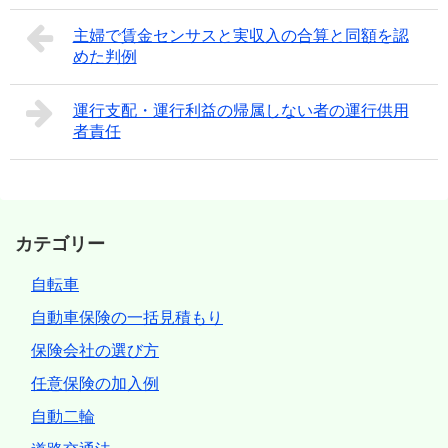
主婦で賃金センサスと実収入の合算と同額を認
めた判例
運行支配・運行利益の帰属しない者の運行供用
者責任
カテゴリー
自転車
自動車保険の一括見積もり
保険会社の選び方
任意保険の加入例
自動二輪