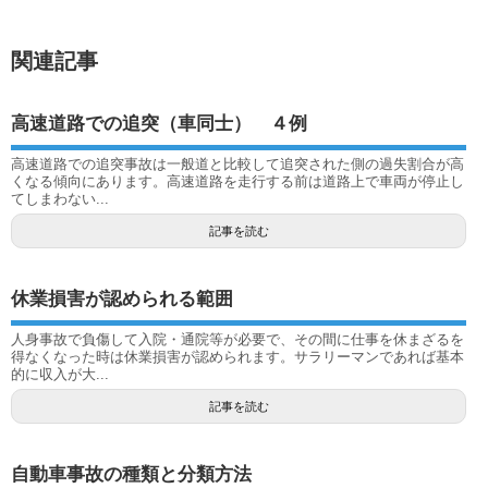
関連記事
高速道路での追突（車同士） ４例
高速道路での追突事故は一般道と比較して追突された側の過失割合が高
くなる傾向にあります。高速道路を走行する前は道路上で車両が停止し
てしまわない...
記事を読む
休業損害が認められる範囲
人身事故で負傷して入院・通院等が必要で、その間に仕事を休まざるを
得なくなった時は休業損害が認められます。サラリーマンであれば基本
的に収入が大...
記事を読む
自動車事故の種類と分類方法