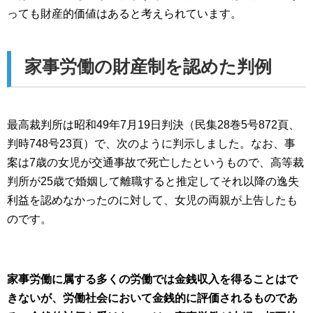
っても財産的価値はあると考えられています。
家事労働の財産制を認めた判例
最高裁判所は昭和49年7月19日判決（民集28巻5号872頁、
判時748号23頁）で、次のように判示しました。なお、事
案は7歳の女児が交通事故で死亡したというもので、高等裁
判所が25歳で婚姻して離職すると推定してそれ以降の逸失
利益を認めなかったのに対して、女児の両親が上告したも
のです。
家事労働に属する多くの労働では金銭収入を得ることはで
きないが、労働社会において金銭的に評価されるものであ