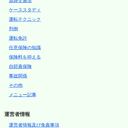
道路交通法
ケーススタディ
運転テクニック
判例
運転免許
任意保険の知識
保険料を抑える
自賠責保険
事故関係
その他
メニュー記事
運営者情報
運営者情報及び免責事項