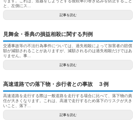
ります。これは、追越をしようとする後続車の巻き込みを防止すること
と、左側にス...
記事を読む
見舞金・香典の損益相殺に関する判例
交通事故等の不法行為事件については、過失相殺によって加害者の賠償
額が減額されることがありますが、減額されるのは過失相殺だけではあ
りません。事...
記事を読む
高速道路での落下物・歩行者との事故 ３例
高速道路を走行する際は一般道路を走行する場合に比べて、落下物の責
任が大きくなります。これは、高速で走行するため落下のリスクが大き
いこと、落下...
記事を読む