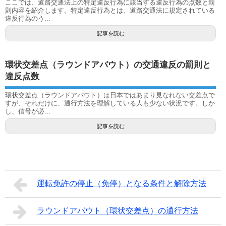
ここでは、道路交通法上の特定違反行為に該当する違反行為の点数と罰
則内容を紹介します。特定違反行為とは、道路交通法に規定されている
違反行為のう...
記事を読む
環状交差点（ラウンドアバウト）の交通違反の罰則と
違反点数
環状交差点（ラウンドアバウト）は日本ではあまり見なれない交差点で
すが、それだけに、通行方法を理解している人も少ない状況です。しか
し、信号が必...
記事を読む
運転免許の停止（免停）となる条件と解除方法
ラウンドアバウト（環状交差点）の通行方法