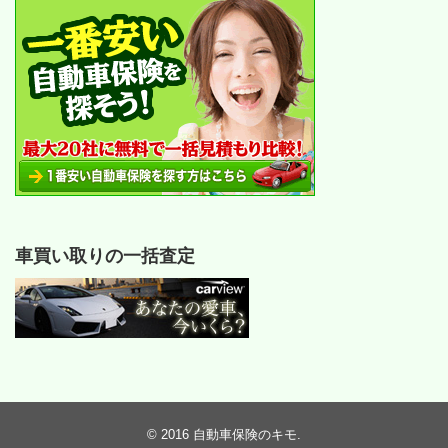
車買い取りの一括査定
© 2016
自動車保険のキモ
.