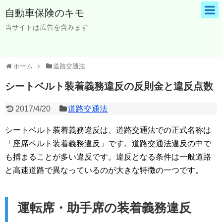
自動車保険のキモ
当サイトは広告を含みます
ホーム
道路交通法
シートベルト装着義務違反の反則金と違反点数
2017/4/20
道路交通法
シートベルト装着義務違反は、道路交通法での正式名称は
「座席ベルト装着義務違反」です。道路交通法違反の中で
も捕まることが多い違反です。違反となる条件は一般道路
と高速道路で異なっているのが大きな特徴の一つです。
運転席・助手席の装着義務違反