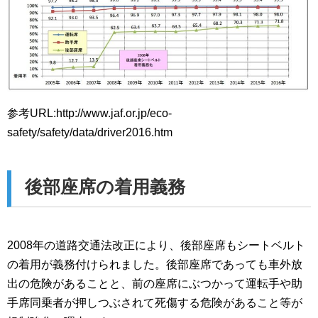
参考URL:http://www.jaf.or.jp/eco-
safety/safety/data/driver2016.htm
後部座席の着用義務
2008年の道路交通法改正により、後部座席もシートベルト
の着用が義務付けられました。後部座席であっても車外放
出の危険があることと、前の座席にぶつかって運転手や助
手席同乗者が押しつぶされて死傷する危険があること等が