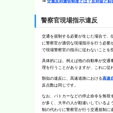
⇒
交通反則通告制度とは？反則金と罰
警察官現場指示違反
交通を規制する必要が生じた場合で、
に警察官が適切な現場指示を行う必要
で現場警察官の指示に従わないことを指
具体的には。例えば他の自動車が交通
理を行うことがありますが、これに従
類似の違反に、高速道路における
高速
反点数は同じです。
なお、パトカーなどの停止命令を無視
が多く、大半の人が勘違いしているよ
制の代わりに警察官が行う交通規制に