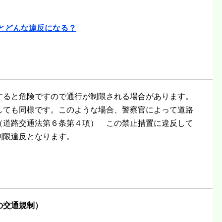
とどんな違反になる？
すると危険ですので通行が制限される場合があります。
しても同様です。このような場合、警察官によって道路
（道路交通法第６条第４項） この禁止措置に違反して
制限違反となります。
の交通規制）