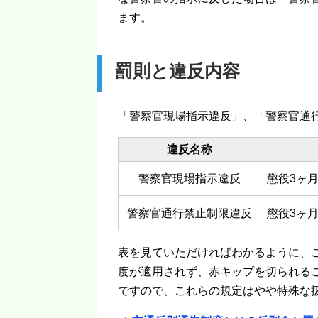
ます。
罰則と違反内容
「警察官現場指示違反」、「警察官通
違反名称
警察官現場指示違反
懲役3ヶ
警察官通行禁止制限違反
懲役3ヶ
表を見ていただければわかるように、
度が適用されず、赤キップを切られる
ですので、これらの規定はやや特殊な