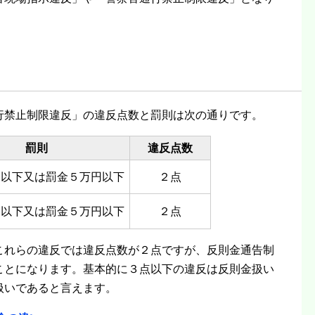
行禁止制限違反」の違反点数と罰則は次の通りです。
罰則
違反点数
月以下又は罰金５万円以下
２点
月以下又は罰金５万円以下
２点
これらの違反では違反点数が２点ですが、反則金通告制
ことになります。基本的に３点以下の違反は反則金扱い
扱いであると言えます。