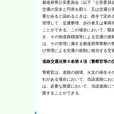
都道府県公安委員会（以下「公安委員
交通の安全と円滑を図り、又は交通公
要があると認めるときは、政令で定め
管理して、交通整理、歩行者又は車両
ことができる。この場合において、緊
き、その他道路標識等による交通の規
は、その管理に属する都道府県警察の
び管理による交通の規制に相当する交
道路交通法第６条第４項（警察官等の
警察官は、道路の損壊、火災の発生そ
れがある場合において、当該道路にお
は、必要な限度において、当該道路に
限することができる。