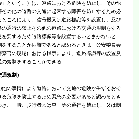
会」という。）は、道路における危険を防止し、その他
害その他の道路の交通に起因する障害を防止するため必
るところにより、信号機又は道路標識等を設置し、及び
等の通行の禁止その他の道路における交通の規制をする
急を要するため道路標識等を設置するいとまがないと
制をすることが困難であると認めるときは、公安委員会
警察官の現場における指示により、道路標識等の設置及
通の規制をすることができる。
交通規制）
の他の事情により道路において交通の危険が生ずるおそ
ける危険を防止するため緊急の必要があると認めるとき
つき、一時、歩行者又は車両等の通行を禁止し、又は制