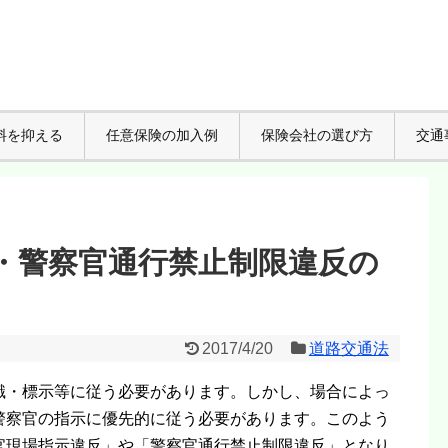
料を抑える
任意保険の加入例
保険会社の選び方
交通
・警察官通行禁止制限違反の
2017/4/20
道路交通法
識・標示等に従う必要があります。しかし、場合によっ
警察官の指示に優先的に従う必要があります。このよう
官現場指示違反」や「警察官通行禁止制限違反」となり