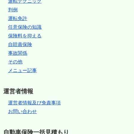
運転テクニック
判例
運転免許
任意保険の知識
保険料を抑える
自賠責保険
事故関係
その他
メニュー記事
運営者情報
運営者情報及び免責事項
お問い合わせ
自動車保険一括見積もり