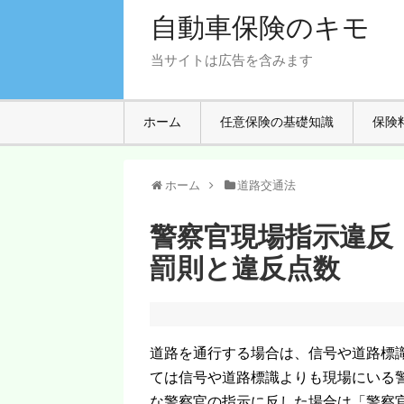
自動車保険のキモ
当サイトは広告を含みます
ホーム
任意保険の基礎知識
保険
ホーム
道路交通法
警察官現場指示違反
罰則と違反点数
道路を通行する場合は、信号や道路標
ては信号や道路標識よりも現場にいる
な警察官の指示に反した場合は「警察