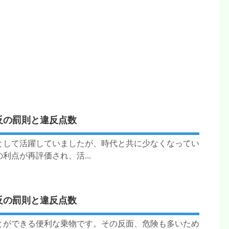
反の罰則と違反点数
として活躍していましたが、時代と共に少なくなってい
点が再評価され、活...
反の罰則と違反点数
とができる便利な乗物です。その反面、危険も多いため