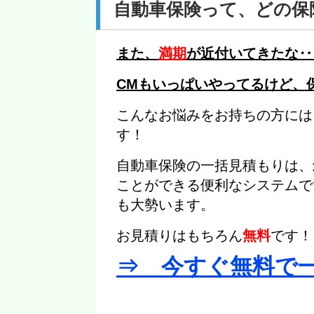
自動車保険って、どの保
また、
満期
が近付いてきたな‥
CMもいっぱいやってるけど、
こんなお悩みをお持ちの方には
す！
自動車保険の一括見積もりは、
ことができる便利なシステムで
も大勢います。
お見積りはもちろん
無料
です！
⇒ 今すぐ無料で