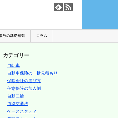
事故の基礎知識
コラム
カテゴリー
自転車
自動車保険の一括見積もり
保険会社の選び方
任意保険の加入例
自動二輪
道路交通法
ケーススタディ