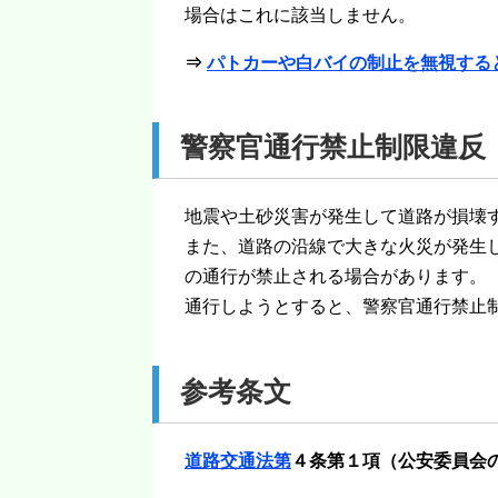
場合はこれに該当しません。
⇒
パトカーや白バイの制止を無視する
警察官通行禁止制限違反
地震や土砂災害が発生して道路が損壊
また、道路の沿線で大きな火災が発生
の通行が禁止される場合があります。
通行しようとすると、警察官通行禁止
参考条文
道路交通法第
４条第１項（公安委員会