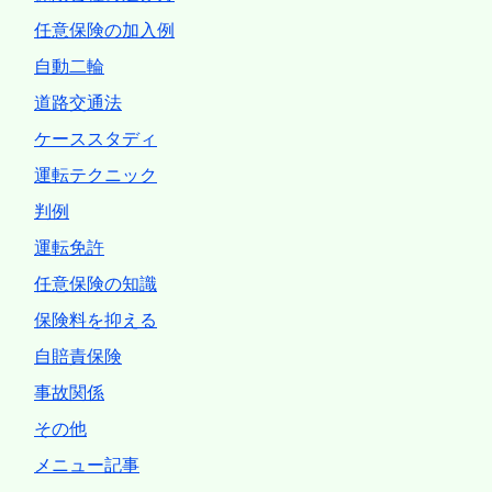
任意保険の加入例
自動二輪
道路交通法
ケーススタディ
運転テクニック
判例
運転免許
任意保険の知識
保険料を抑える
自賠責保険
事故関係
その他
メニュー記事