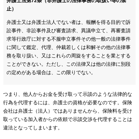
弁護士法第72条（非弁護士の法律事務の取扱い等の禁
止）
弁護士又は弁護士法人でない者は、報酬を得る目的で訴
訟事件、非訟事件及び審査請求、異議申立て、再審査請
求等行政庁に対する不服申立事件その他一般の法律事件
に関して鑑定、代理、仲裁若しくは和解その他の法律事
務を取り扱い、又はこれらの周旋をすることを業とする
ことができない。ただし、この法律又は他の法律に別段
の定めがある場合は、この限りでない。
つまり、他人からお金を受け取って示談のような法律的な
行為を代理するには、弁護士の資格が必要なのです。保険
会社は弁護士（法人）ではありませんから、保険料を受け
取っている加入者からの依頼で示談交渉を代理することは
違法となってしまいます。