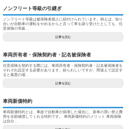
ノンフリート等級の引継ぎ
ノンフリート等級は被保険者個人に紐付けられています。例えば、知り
合いが自動車の運転をやめるからと言って車を譲り受けたとしても、任
意保険の等級...
記事を読む
車両所有者・保険契約者・記名被保険者
任意保険を契約する際には、車両所有者・保険契約者・記名被保険者を
それぞれ設定する必要があります。紛らわしいですが、間違えて設定す
ると最悪の場...
記事を読む
車両新価特約
車両新価特約とは、事故で自動車が損壊した場合に、新車の買い替え費
用を全額補償してくれる特約です。 車両新価特約のメリット 車両保険
は自分...