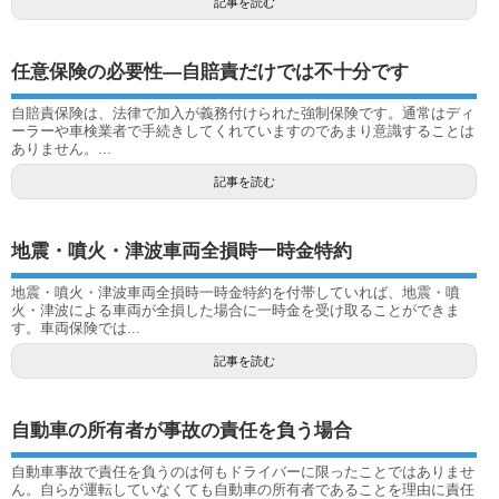
記事を読む
任意保険の必要性―自賠責だけでは不十分です
自賠責保険は、法律で加入が義務付けられた強制保険です。通常はディ
ーラーや車検業者で手続きしてくれていますのであまり意識することは
ありません。...
記事を読む
地震・噴火・津波車両全損時一時金特約
地震・噴火・津波車両全損時一時金特約を付帯していれば、地震・噴
火・津波による車両が全損した場合に一時金を受け取ることができま
す。車両保険では...
記事を読む
自動車の所有者が事故の責任を負う場合
自動車事故で責任を負うのは何もドライバーに限ったことではありませ
ん。自らが運転していなくても自動車の所有者であることを理由に責任