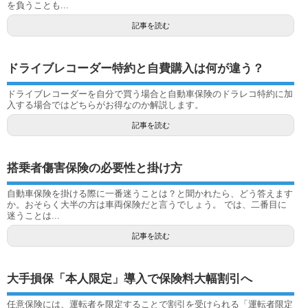
を負うことも...
記事を読む
ドライブレコーダー特約と自費購入は何が違う？
ドライブレコーダーを自分で買う場合と自動車保険のドラレコ特約に加
入する場合ではどちらがお得なのか解説します。
記事を読む
搭乗者傷害保険の必要性と掛け方
自動車保険を掛ける際に一番迷うことは？と聞かれたら、どう答えます
か。おそらく大半の方は車両保険だと言うでしょう。 では、二番目に
迷うことは...
記事を読む
大手損保「本人限定」導入で保険料大幅割引へ
任意保険には、運転者を限定することで割引を受けられる「運転者限定