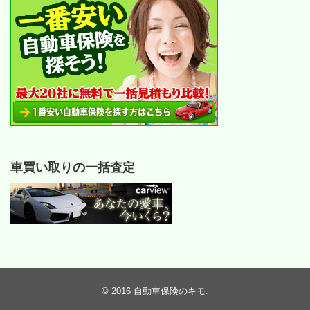
車買い取りの一括査定
© 2016
自動車保険のキモ
.