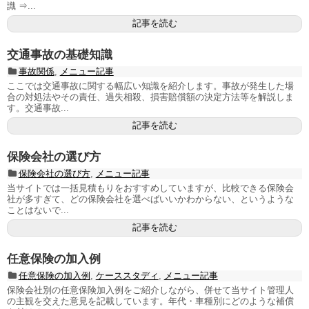
識 ⇒...
記事を読む
交通事故の基礎知識
事故関係
,
メニュー記事
ここでは交通事故に関する幅広い知識を紹介します。事故が発生した場
合の対処法やその責任、過失相殺、損害賠償額の決定方法等を解説しま
す。交通事故...
記事を読む
保険会社の選び方
保険会社の選び方
,
メニュー記事
当サイトでは一括見積もりをおすすめしていますが、比較できる保険会
社が多すぎて、どの保険会社を選べばいいかわからない、というような
ことはないで...
記事を読む
任意保険の加入例
任意保険の加入例
,
ケーススタディ
,
メニュー記事
保険会社別の任意保険加入例をご紹介しながら、併せて当サイト管理人
の主観を交えた意見を記載しています。年代・車種別にどのような補償