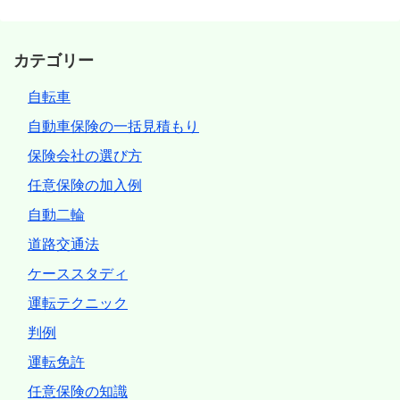
カテゴリー
自転車
自動車保険の一括見積もり
保険会社の選び方
任意保険の加入例
自動二輪
道路交通法
ケーススタディ
運転テクニック
判例
運転免許
任意保険の知識