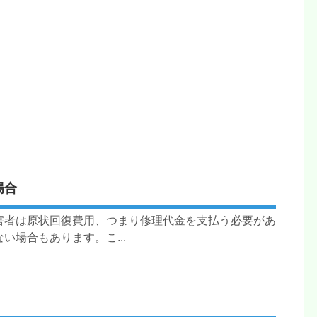
場合
害者は原状回復費用、つまり修理代金を支払う必要があ
場合もあります。こ...