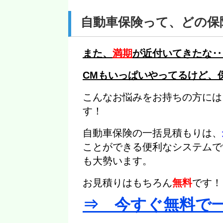
自動車保険って、どの保
また、
満期
が近付いてきたな‥
CMもいっぱいやってるけど、
こんなお悩みをお持ちの方には
す！
自動車保険の一括見積もりは、
ことができる便利なシステムで
も大勢います。
お見積りはもちろん
無料
です！
⇒ 今すぐ無料で