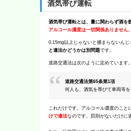
酒気帯び運転
酒気帯び運転とは、量に関わらず酒を
アルコール濃度は一切関係ありません
0.15mg以上じゃないと捕まらない
と違法かどうかは別問題
です。
道路交通法は次のように定めています
道路交通法第65条第1項
何人も、酒気を帯びて車両等を
これだけです。アルコール濃度のこと
けで違法
なのです。罰則がないだけに