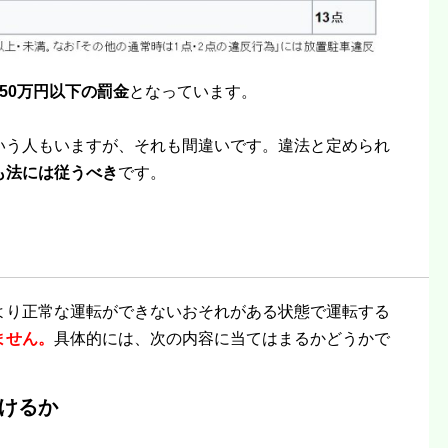
50万円以下の罰金
となっています。
いう人もいますが、それも間違いです。違法と定められ
も法には従うべき
です。
より正常な運転ができないおそれがある状態で運転する
ません。
具体的には、次の内容に当てはまるかどうかで
けるか