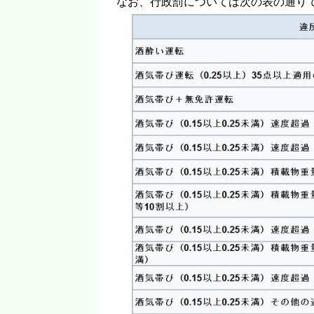
なお、行政罰については次の表の通りです。