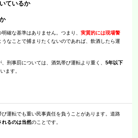
いているか
か
つ明確な基準はありません。つまり、
実質的には現場警
ようなことで捕まりたくないのであれば、飲酒したら運
が、刑事罰については、酒気帯び運転より重く、
5年以下
ています。
帯び運転でも重い民事責任を負うことがあります。道路
されるのは当然
のことです。