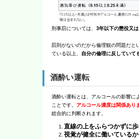
刑事罰については、
3年以下の懲役又は
罰則がないのだから倫理観の問題だと
ている以上、
自分の倫理に反していて
酒酔い運転
酒酔い運転とは、アルコールの影響に
ことです。
アルコール濃度は関係あり
総合的に判断されます。
直線の上をふらつかずに歩
視覚が健全に働いているか