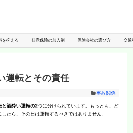
料を抑える
任意保険の加入例
保険会社の選び方
交通
い運転とその責任
事故関係
転と酒酔い運転の2つ
に分けられています。もっとも、ど
にしたら、その日は運転するべきではありません。