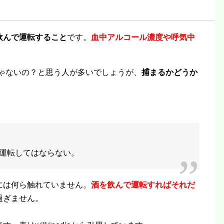
飲んで運転すること
です。
血中アルコール濃度や呼気中
。
んじゃないの？と思う人が多いでしょうが、
捕まるかどうか
。
運転してはならない。
には何ら触れていません。
酒を飲んで運転すればそれだ
過ぎません。