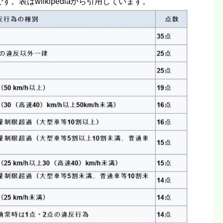
表はwilkipediaから引用しています。