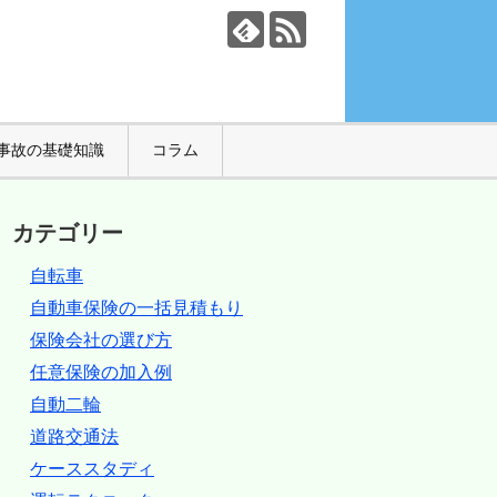
事故の基礎知識
コラム
カテゴリー
自転車
自動車保険の一括見積もり
保険会社の選び方
任意保険の加入例
自動二輪
道路交通法
ケーススタディ