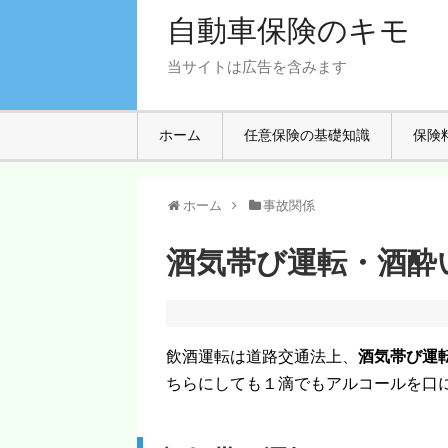
自動車保険のキモ
当サイトは広告を含みます
ホーム
任意保険の基礎知識
保険
ホーム
事故関係
酒気帯び運転・酒酔
飲酒運転は道路交通法上、
酒気帯び運
ちらにしても１滴でもアルコールを口