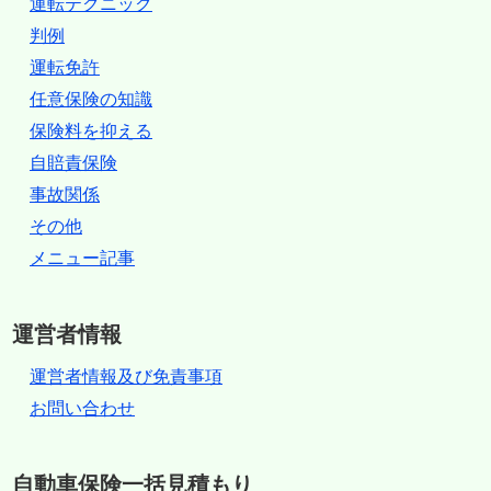
運転テクニック
判例
運転免許
任意保険の知識
保険料を抑える
自賠責保険
事故関係
その他
メニュー記事
運営者情報
運営者情報及び免責事項
お問い合わせ
自動車保険一括見積もり