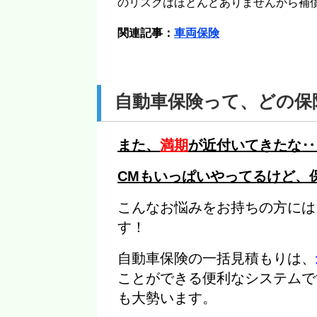
のリスクはほとんどありませんから補
関連記事：
車両保険
自動車保険って、どの保
また、
満期
が近付いてきたな‥
CMもいっぱいやってるけど、
こんなお悩みをお持ちの方には
す！
自動車保険の一括見積もりは、
ことができる便利なシステムで
も大勢います。