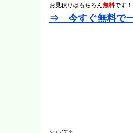
お見積りはもちろん
無料
です！
⇒ 今すぐ無料で
シェアする