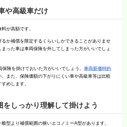
車や高級車だけ
険料が高額です。
げるか補償を限定するくらいしかできることがありませ
しまった車は車両保険を外してしまった方がいいでしょ
両保険を掛けておいた方がいいでしょう。
車両新価特約
い。また、保険価額の下がりにくい車や高級車等は比較
すすめします。
囲をしっかり理解して掛けよう
一般型より補償範囲の狭いエコノミーA型があります。