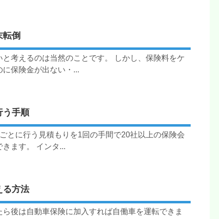
末転倒
いと考えるのは当然のことです。 しかし、保険料をケ
保険金が出ない・...
行う手順
ごとに行う見積もりを1回の手間で20社以上の保険会
ます。 インタ...
える方法
たら後は自動車保険に加入すれば自働車を運転できま