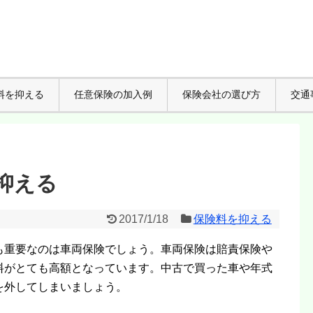
料を抑える
任意保険の加入例
保険会社の選び方
交通
抑える
2017/1/18
保険料を抑える
も重要なのは車両保険でしょう。車両保険は賠責保険や
料がとても高額となっています。中古で買った車や年式
を外してしまいましょう。