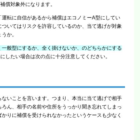
が補償対象外になります。
「運転に自信があるから補償はエコノミーA型にしてい
についてはリスクを許容しているのか、当て逃げが対象
ょうか。
く一般型にするか、全く掛けないか、のどちらかにする
型にしたい場合は次の点に十分注意してください。
らないことを言います。つまり、本当に当て逃げで相手
ちろん、相手の名前や住所をうっかり聞き忘れてしまっ
ばかりに補償を受けられなかったというケースも少なく