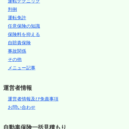
運転テクニック
判例
運転免許
任意保険の知識
保険料を抑える
自賠責保険
事故関係
その他
メニュー記事
運営者情報
運営者情報及び免責事項
お問い合わせ
自動車保険一括見積もり