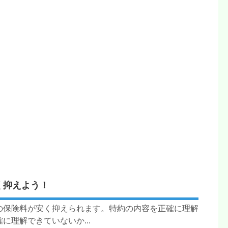
く抑えよう！
の保険料が安く抑えられます。特約の内容を正確に理解
理解できていないか...