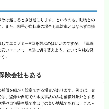
事故は起こるときは起こります。というのも、動物との
す。また、相手が自転車の場合も車対車とはならず自損
識してエコノミーA型を選ぶのはいいのですが、「車両
の安いエコノミーA型に切り替えよう」という単純な発
ょう。
保険会社もある
の補償を細かく設定できる場合があります。例えば、セ
では、盗難や自宅での水災事故のみを補償対象外とする
車場や自宅駐車場で水はけの良い地域であれば、これら