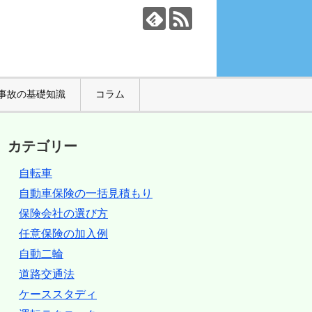
事故の基礎知識
コラム
カテゴリー
自転車
自動車保険の一括見積もり
保険会社の選び方
任意保険の加入例
自動二輪
道路交通法
ケーススタディ