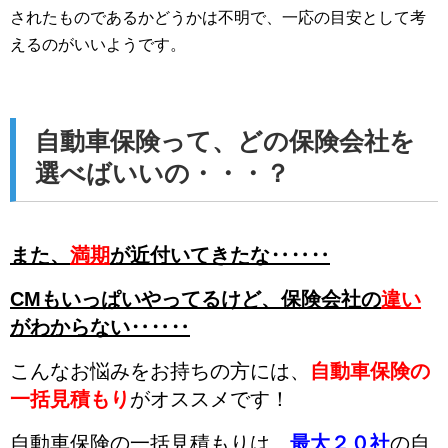
されたものであるかどうかは不明で、一応の目安として考
えるのがいいようです。
自動車保険って、どの保険会社を
選べばいいの・・・？
また、
満期
が近付いてきたな‥‥‥
CMもいっぱいやってるけど、
保険会社の
違い
がわからない‥‥‥
こんなお悩みをお持ちの方には、
自動車保険の
一括見積もり
がオススメです！
自動車保険の一括見積もりは、
最大２０社
の自