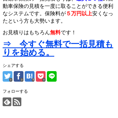
動車保険の見積を一度に取ることができる便利
なシステムです。
保険料が
５万円以上
安くなっ
た
という方も大勢います。
お見積りはもちろん
無料
です！
⇒ 今すぐ無料で一括見積も
りを始める。
シェアする
0
0
0
フォローする