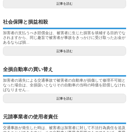
記事を読む
社会保障と損益相殺
加害者の支払うべき賠償金は、被害者に生じた損害を填補する目的でな
されますから、同じ趣旨で被害者が事故をきっかけに受け取ったお金が
あるならば損...
記事を読む
全損自動車の買い替え
加害者の過失による交通事故で被害者の自動車が損傷して修理不可能と
なった場合は、全損扱いとなりその自動車の当時の時価を賠償しなけれ
ばなりません...
記事を読む
元請事業者の使用者責任
交通事故が発生した時は、被害者は加害者に対して不法行為責任を追及