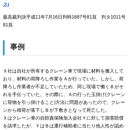
ス)
最高裁判決平成11年7月16日判時1687号81頁 判タ1011号
81頁
事例
Ｘ社は自社が所有するクレーン車で現場に材料を搬入して
おり、材料の荷降ろし作業をＡが行っていた。しかし、荷
降ろし作業者が不足していたため、同じ現場で働くＢがそ
れを手伝っていた。その際に、Ａの行った玉掛け(クレーン
に荷物を引っ掛けること)方法に問題があったので、クレー
ンから積荷が落下しＢが下敷きとなって死亡した。
Ｘはクレーン車の自賠責保険加入会社Ｙに対して損害賠償
を請求したが、ＹはＢは運行補助者に当たり他人性が認め