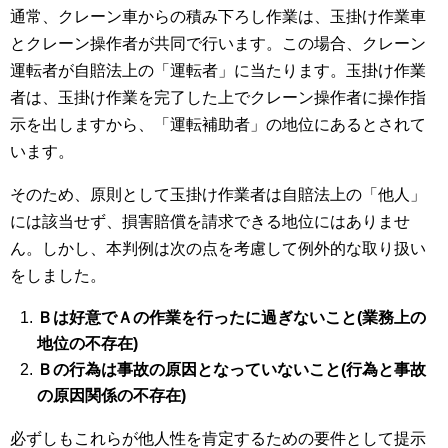
通常、クレーン車からの積み下ろし作業は、玉掛け作業車
とクレーン操作者が共同で行います。この場合、クレーン
運転者が自賠法上の「運転者」に当たります。玉掛け作業
者は、玉掛け作業を完了した上でクレーン操作者に操作指
示を出しますから、「運転補助者」の地位にあるとされて
います。
そのため、原則として玉掛け作業者は自賠法上の「他人」
には該当せず、損害賠償を請求できる地位にはありませ
ん。しかし、本判例は次の点を考慮して例外的な取り扱い
をしました。
Ｂは好意でＡの作業を行ったに過ぎないこと(業務上の
地位の不存在)
Ｂの行為は事故の原因となっていないこと(行為と事故
の原因関係の不存在)
必ずしもこれらが他人性を肯定するための要件として提示