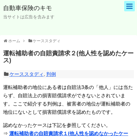
自動車保険のキモ
当サイトは広告を含みます
ホーム
ケーススタディ
運転補助者の自賠責請求２(他人性を認めたケー
ス)
ケーススタディ
,
判例
運転補助者の地位にある者は自賠法3条の「他人」には当た
らず、自賠法上の損害賠償請求ができないとされていま
す。ここで紹介する判例は、被害者の地位が運転補助者の
地位にないとして損害賠償請求を認めたものです。
認めなかったケースは下記を参照してください。
⇒
運転補助者の自賠責請求１(他人性を認めなかったケー