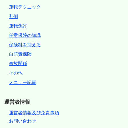
運転テクニック
判例
運転免許
任意保険の知識
保険料を抑える
自賠責保険
事故関係
その他
メニュー記事
運営者情報
運営者情報及び免責事項
お問い合わせ