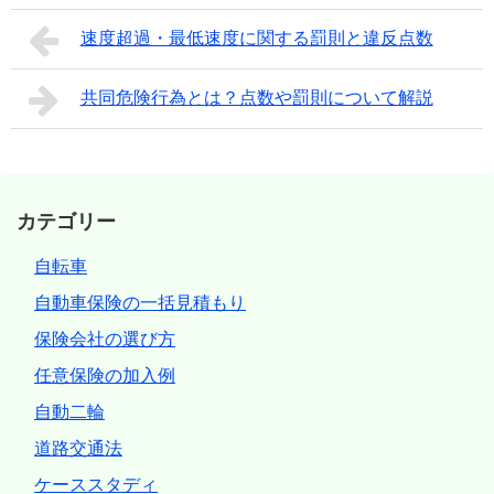
速度超過・最低速度に関する罰則と違反点数
共同危険行為とは？点数や罰則について解説
カテゴリー
自転車
自動車保険の一括見積もり
保険会社の選び方
任意保険の加入例
自動二輪
道路交通法
ケーススタディ