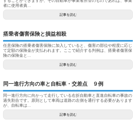
することができますが、その自動車が事業者所管のものであれば、事業
者に使用者責...
記事を読む
搭乗者傷害保険と損益相殺
任意保険の搭乗者傷害保険に加入していると、傷害の部位や程度に応じ
て定額の保険金が支払われます。ここで紹介する判例は、搭乗者傷害保
険の保険金と...
記事を読む
同一進行方向の車と自転車・交差点 ９例
同一進行方向に向かって走行している右折自動車と直進自転車の事故の
過失割合です。原則として車両は道路の左側を通行する必要があります
が、自転車は...
記事を読む