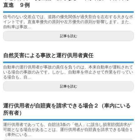
直進 ９例
信号のない交差点では、道路の優先関係が過失割合を左右する大きなポ
イントです。直進車優先の原則や左方優先の原則が影響します。また、
自転車は事故...
記事を読む
自然災害による事故と運行供用者責任
自動車の運行供用者が事故の責任を負うのは、本来自動車が運転されて
いる場合の事故のみです。しかし、自動車を停止させて作業を行ってい
る場合も、自...
記事を読む
運行供用者が自賠責を請求できる場合２（車内にいる
所有者）
運行供用者であっても、自賠法3条の「他人」に該当し損害賠償請求が
可能となる場合があることは、運行供用者が自賠責を請求できる場合１
（車外にいる...