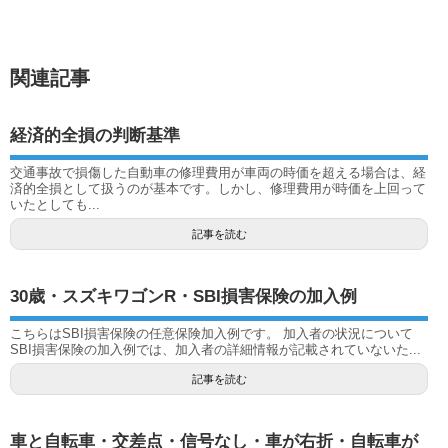
関連記事
経済的全損の判断基準
交通事故で損傷した自動車の修理費用が車両の時価を超える場合は、経
済的全損として扱うのが基本です。しかし、修理費用が時価を上回って
いたとしても...
記事を読む
30歳・スズキワゴンR・SBI損害保険の加入例
こちらはSBI損害保険の任意保険加入例です。 加入者の状況について
SBI損害保険の加入例では、加入者の詳細情報が記載されていないた...
記事を読む
車と自転車・交差点・信号なし・車が右折・自転車が