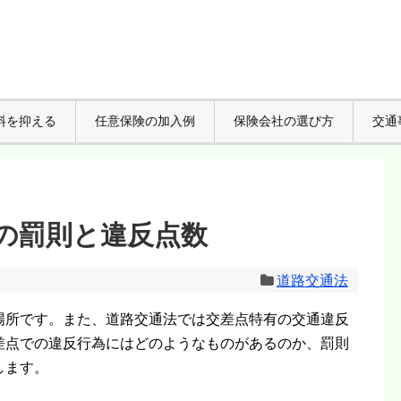
料を抑える
任意保険の加入例
保険会社の選び方
交通
の罰則と違反点数
道路交通法
場所です。また、道路交通法では交差点特有の交通違反
差点での違反行為にはどのようなものがあるのか、罰則
します。