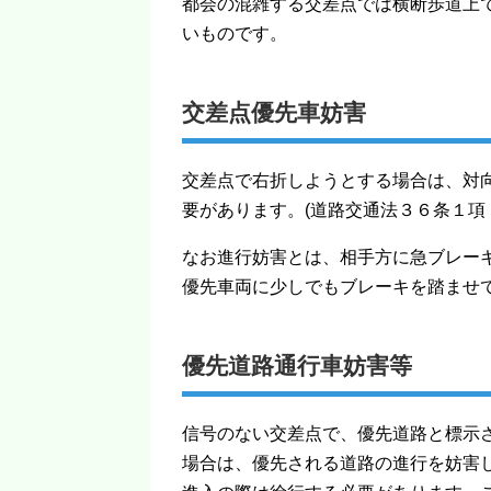
都会の混雑する交差点では横断歩道上
いものです。
交差点優先車妨害
交差点で右折しようとする場合は、対
要があります。(道路交通法３６条１項
なお進行妨害とは、相手方に急ブレー
優先車両に少しでもブレーキを踏ませ
優先道路通行車妨害等
信号のない交差点で、優先道路と標示
場合は、優先される道路の進行を妨害