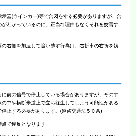
示器(ウインカー)等で合図をする必要がありますが、合
のがわかっているのに、正当な理由もなくそれを妨害す
両の右側を加速して追い越す行為は、右折車の右折を妨
らに前の信号で停止している場合がありますが、そのす
点の中や横断歩道上で立ち往生してしまう可能性がある
停止する必要があります。(道路交通法５０条)
時点で違反となります。