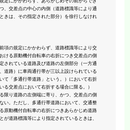
規定にかかわらず、あらかじめその前からでき
つ、交差点の中心の内側（道路標識等により通
ときは、その指定された部分）を徐行しなけれ
前項の規定にかかわらず、道路標識等により交
おける原動機付自転車の右折につき交差点の側
定されている道路及び道路の左側部分（一方通
、道路）に車両通行帯が三以上設けられている
いて「多通行帯道路」という。）において右折
いる交差点において右折する場合に限る。）
る限り道路の左側端に寄り、かつ、交差点の側
ない。ただし、多通行帯道路において、交通整
る原動機付自転車の右折につきあらかじめ道路
とが道路標識等により指定されているときは、