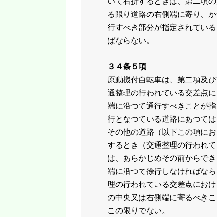
いて右折するときは、第二項の
る限り道路の右側端に寄り、か
行すべき部分が指定されている
ばならない。
３４条５項
原動機付自転車は、第二項及び
通整理の行われている交差点に
端に沿つて通行すべきことが指
行となつている道路にあつては
その他の道路（以下この項にお
するとき（交通整理の行われて
は、あらかじめその前からでき
端に沿つて徐行しなければなら
理の行われている交差点におけ
の中央又は右側端に寄るべきこ
この限りでない。