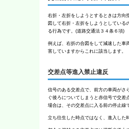
右折・左折をしようとするときは方向指
図して右折・左折をしようとしている
る行為です。(道路交通法３４条６項)
例えば、右折の合図をして減速した車
害していますからこれに該当します。
交差点等進入禁止違反
信号のある交差点で、前方の車両がさ
ぐ後ろについてしまうと赤信号で交差
場合は、その交差点に入る前の停止線で
立ち往生した時点ではなく、進入した