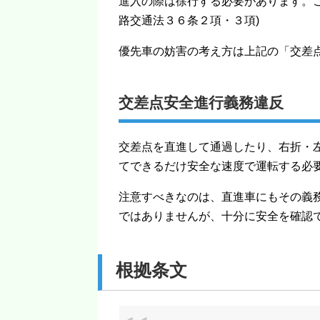
進入の際は徐行する必要があります。
路交通法３６条２項・３項)
優先車の妨害の考え方は上記の「交差
交差点安全進行義務違反
交差点を直進して通過したり、右折・
てできるだけ安全な速度で運転する必要
注意すべきなのは、直進車にもその義
ではありませんが、十分に安全を確認
根拠条文