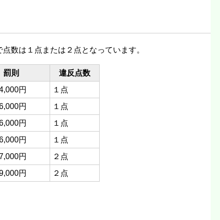
で点数は１点または２点となっています。
罰則
違反点数
,000円
１点
,000円
１点
,000円
１点
,000円
１点
,000円
２点
,000円
２点