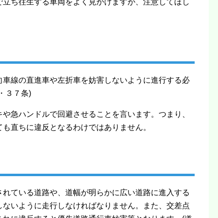
で立ち往生する車両をよく見かけますが、注意してほし
向車線の直進車や左折車を妨害しないように進行する必
・３７条)
キや急ハンドルで回避させることを言います。つまり、
ても直ちに違反となるわけではありません。
されている道路や、道幅が明らかに広い道路に進入する
しないように走行しなければなりません。また、交差点