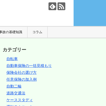
事故の基礎知識
コラム
カテゴリー
自転車
自動車保険の一括見積もり
保険会社の選び方
任意保険の加入例
自動二輪
道路交通法
ケーススタディ