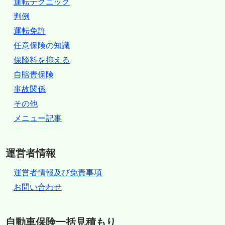
運転テクニック
判例
運転免許
任意保険の知識
保険料を抑える
自賠責保険
事故関係
その他
メニュー記事
運営者情報
運営者情報及び免責事項
お問い合わせ
自動車保険一括見積もり