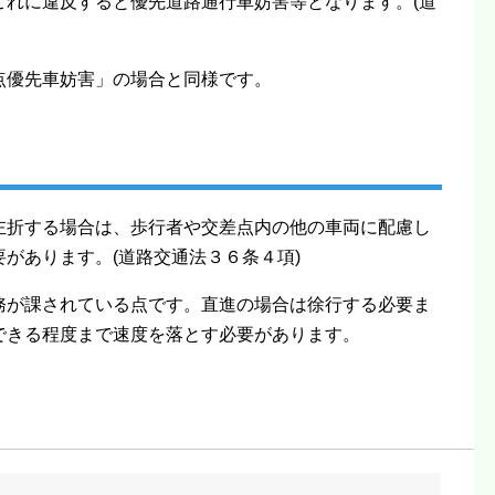
これに違反すると優先道路通行車妨害等となります。(道
点優先車妨害」の場合と同様です。
左折する場合は、歩行者や交差点内の他の車両に配慮し
があります。(道路交通法３６条４項)
務が課されている点です。直進の場合は徐行する必要ま
できる程度まで速度を落とす必要があります。