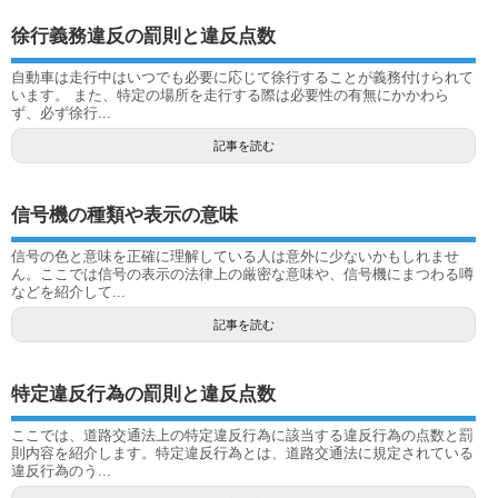
徐行義務違反の罰則と違反点数
自動車は走行中はいつでも必要に応じて徐行することが義務付けられて
います。 また、特定の場所を走行する際は必要性の有無にかかわら
ず、必ず徐行...
記事を読む
信号機の種類や表示の意味
信号の色と意味を正確に理解している人は意外に少ないかもしれませ
ん。ここでは信号の表示の法律上の厳密な意味や、信号機にまつわる噂
などを紹介して...
記事を読む
特定違反行為の罰則と違反点数
ここでは、道路交通法上の特定違反行為に該当する違反行為の点数と罰
則内容を紹介します。特定違反行為とは、道路交通法に規定されている
違反行為のう...