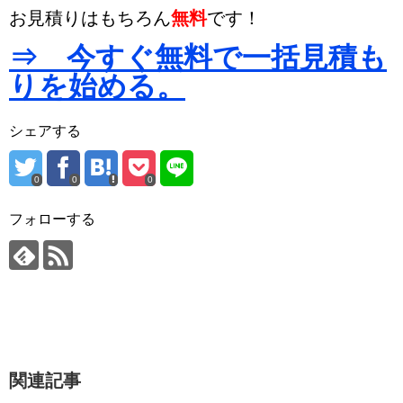
お見積りはもちろん
無料
です！
⇒ 今すぐ無料で一括見積も
りを始める。
シェアする
0
0
0
フォローする
関連記事