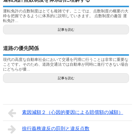
運転免許の点数制度はとても複雑です。ここでは、点数制度の概要の大
枠を把握できるように体系的に説明していきます。 点数制度の趣旨 運
転免許...
記事を読む
道路の優先関係
現代の高度な自動車社会において交通を円滑に行うことは非常に重要な
ことです。そのため、道路交通法では自動車が同時に進行できない場合
にどちらが優...
記事を読む
素因減額２（心因的要因による賠償額の減額）
徐行義務違反の罰則と違反点数