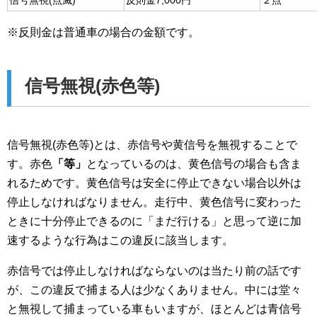
信号無視(点滅)
反則金7,000円
２点
※反則金は普通車の場合の金額です。
信号無視(赤色等)
信号無視(赤色等)とは、赤信号や黄信号を無視することで
す。赤色
「等」
となっているのは、黄色信号の場合も含ま
れるためです。黄色信号は安全に停止できない場合以外は
停止しなければなりません。走行中、黄色信号に変わった
ときに十分停止できるのに「まだ行ける」と思って逆に加
速するような行為はこの違反に該当します。
赤信号では停止しなければならないのは当たり前の話です
が、この違反で捕まる人は少なくありません。中には堂々
と無視して捕まっている車もいますが、ほとんどは青信号