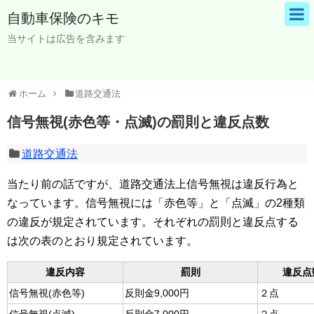
自動車保険のキモ
当サイトは広告を含みます
ホーム
道路交通法
信号無視(赤色等・点滅)の罰則と違反点数
道路交通法
当たり前の話ですが、道路交通法上信号無視は違反行為と
なっています。信号無視には「赤色等」と「点滅」の2種類
の違反が規定されています。それぞれの罰則と違反点する
は次の表のとおり規定されています。
違反内容
罰則
違反点
信号無視(赤色等)
反則金9,000円
２点