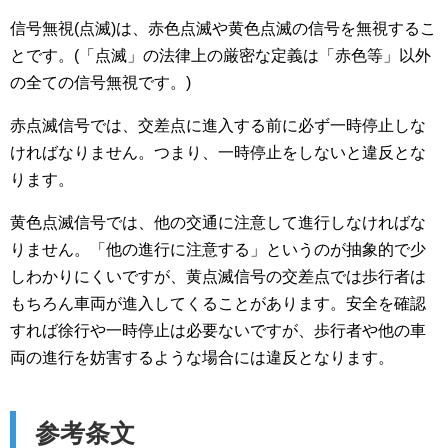
信号無視(点滅)は、赤色点滅や黄色点滅の信号を無視するこ
とです。(「点滅」の法律上の厳密な定義は「赤色等」以外
の全ての信号無視です。)
赤点滅信号では、交差点に進入する前に必ず一時停止しな
ければなりません。つまり、一時停止をしないと違反とな
ります。
黄色点滅信号では、他の交通に注意して進行しなければな
りません。「他の進行に注意する」というのが抽象的で少
しわかりにくいですが、黄点滅信号の交差点では歩行者は
もちろん車両が進入してくることがあります。安全を確認
すれば徐行や一時停止は必要ないですが、歩行者や他の車
両の進行を妨害するような場合には違反となります。
参考条文