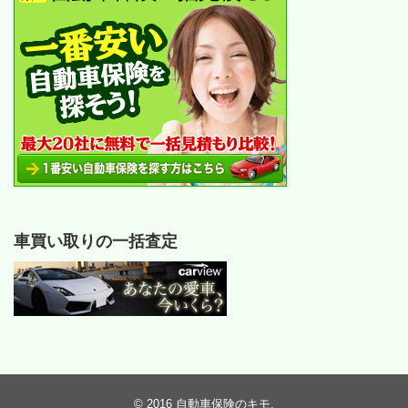
車買い取りの一括査定
© 2016
自動車保険のキモ
.