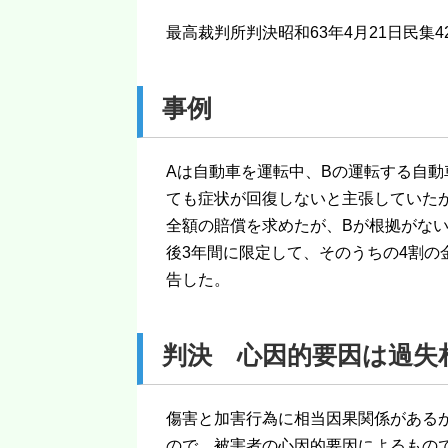
最高裁判所判決昭和63年4月21日民集42
事例
Aは自動車を運転中、Bの運転する自動
ても症状が回復しないと主張していた
全額の賠償を求めたが、Bが根拠がな
後3年間に限定して、そのうちの4割の
告した。
判決 心因的要因は過失
傷害と加害行為に相当因果関係がある
ので、被害者の心因的要因によるもの