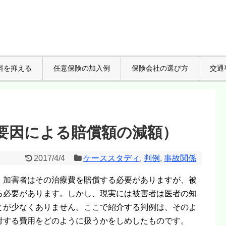
料を抑える
任意保険の加入例
保険会社の選び方
交通
要因による賠償額の減額）
2017/4/4
ケーススタディ
,
判例
,
事故関係
、加害者はその治療費を賠償する必要がありますが、被
る必要があります。しかし、現実には被害者は医者の知
とが少なくありません。ここで紹介する判例は、そのよ
対する費用をどのように扱うかをしめしたものです。