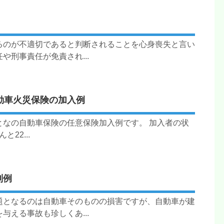
るのが不適切であると判断されることを心身喪失と言い
刑事責任が免責され...
動車火災保険の加入例
となの自動車保険の任意保険加入例です。 加入者の状
22...
判例
題となるのは自動車そのものの損害ですが、自動車が建
える事故も珍しくあ...