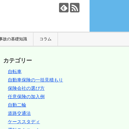
事故の基礎知識
コラム
カテゴリー
自転車
自動車保険の一括見積もり
保険会社の選び方
任意保険の加入例
自動二輪
道路交通法
ケーススタディ