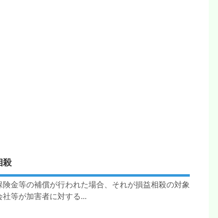
相殺
保険金等の補償が行われた場合、それが損益相殺の対象
等が加害者に対する...