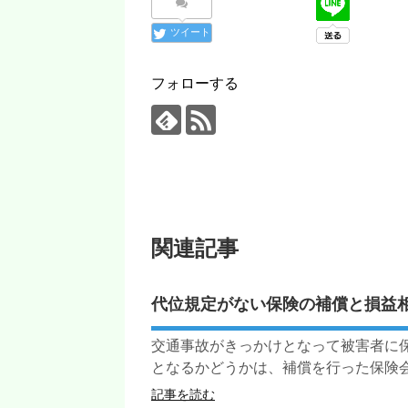
ツイート
フォローする
関連記事
代位規定がない保険の補償と損益
交通事故がきっかけとなって被害者に
となるかどうかは、補償を行った保険会社
記事を読む