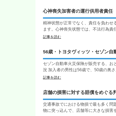
心神喪失加害者の運行供用者責任
精神状態が正常でなく、責任を負わせ
ます。心神喪失状態では、不法行為責任や
記事を読む
56歳・トヨタヴィッツ・セゾン自
セゾン自動車火災保険が販売する、お
況 加入者の男性は56歳で、50歳の奥さんと
記事を読む
店舗の損害に対する賠償をめぐる
交通事故でにおける物損で最も多く問
物に突っ込んで、店舗等に大きな損害を与