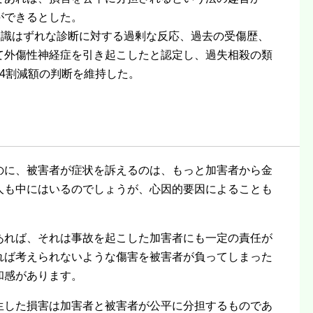
ができるとした。
常識はずれな診断に対する過剰な反応、過去の受傷歴、
て外傷性神経症を引き起こしたと認定し、過失相殺の類
4割減額の判断を維持した。
のに、被害者が症状を訴えるのは、もっと加害者から金
人も中にはいるのでしょうが、心因的要因によることも
あれば、それは事故を起こした加害者にも一定の責任が
れば考えられないような傷害を被害者が負ってしまった
和感があります。
生した損害は加害者と被害者が公平に分担するものであ