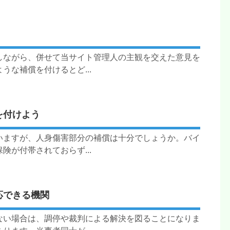
しながら、併せて当サイト管理人の主観を交えた意見を
な補償を付けるとど...
を付けよう
いますが、人身傷害部分の補償は十分でしょうか。バイ
が付帯されておらず...
応できる機関
ない場合は、調停や裁判による解決を図ることになりま