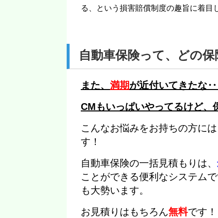
る、という損害賠償制度の趣旨に着目
自動車保険って、どの保
また、
満期
が近付いてきたな‥
CMもいっぱいやってるけど、
こんなお悩みをお持ちの方には
す！
自動車保険の一括見積もりは、
ことができる便利なシステムで
も大勢います。
お見積りはもちろん
無料
です！