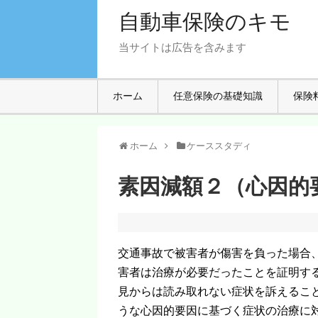
自動車保険のキモ
当サイトは広告を含みます
ホーム
任意保険の基礎知識
保険
ホーム
ケーススタディ
素因減額２（心因的
交通事故で被害者が傷害を負った場合
害者は治療が必要だったことを証明す
見からは読み取れない症状を訴えるこ
うな心因的要因に基づく症状の治療に