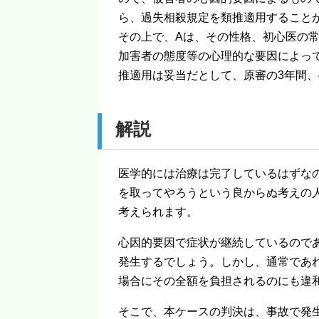
ら、過失相殺規定を類推適用すること
その上で、Aは、その性格、初心医の
加害者の態度等の心理的な要因によっ
推適用は妥当だとして、原審の3年間、
解説
医学的には治療は完了しているはずな
を取ってやろうという良からぬ考えの
考えられます。
心因的要因で症状が継続しているので
発生するでしょう。しかし、通常であ
場合にその全額を負担されるのにも違
そこで、本ケースの判決は、事故で発