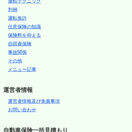
運転テクニック
判例
運転免許
任意保険の知識
保険料を抑える
自賠責保険
事故関係
その他
メニュー記事
運営者情報
運営者情報及び免責事項
お問い合わせ
自動車保険一括見積もり