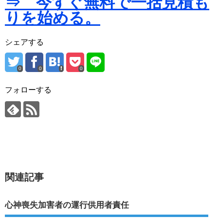
⇒ 今すぐ無料で一括見積も
りを始める。
シェアする
0
0
0
フォローする
関連記事
心神喪失加害者の運行供用者責任