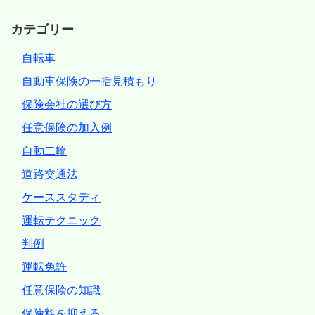
カテゴリー
自転車
自動車保険の一括見積もり
保険会社の選び方
任意保険の加入例
自動二輪
道路交通法
ケーススタディ
運転テクニック
判例
運転免許
任意保険の知識
保険料を抑える