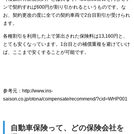
ンで契約すれば600円が割り引かれるというものです。な
お、契約更改の度に全ての契約車両で2台目割引が受けられ
ます。
各種割引を利用した上で算出された保険料は13,160円と、
とても安くなっています。1台目との補償重複を避けていけ
ば、ここまで安くすることが可能です。
参考元：http://www.ins-
saison.co.jp/otona/compensate/recommend/?cid=WHP001
自動車保険って、どの保険会社を