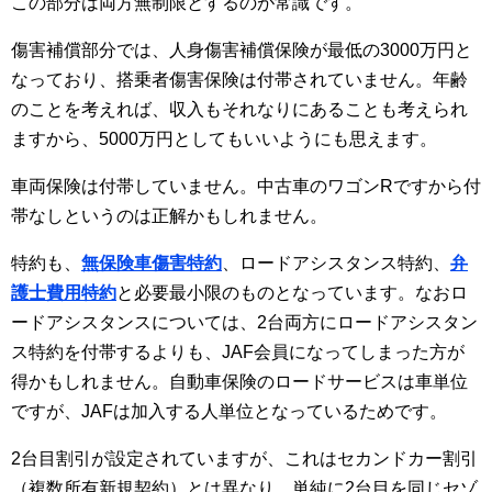
この部分は両方無制限とするのが常識です。
傷害補償部分では、人身傷害補償保険が最低の3000万円と
なっており、搭乗者傷害保険は付帯されていません。年齢
のことを考えれば、収入もそれなりにあることも考えられ
ますから、5000万円としてもいいようにも思えます。
車両保険は付帯していません。中古車のワゴンRですから付
帯なしというのは正解かもしれません。
特約も、
無保険車傷害特約
、ロードアシスタンス特約、
弁
護士費用特約
と必要最小限のものとなっています。なおロ
ードアシスタンスについては、2台両方にロードアシスタン
ス特約を付帯するよりも、JAF会員になってしまった方が
得かもしれません。自動車保険のロードサービスは車単位
ですが、JAFは加入する人単位となっているためです。
2台目割引が設定されていますが、これはセカンドカー割引
（複数所有新規契約）とは異なり、単純に2台目を同じセゾ