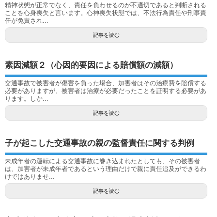
精神状態が正常でなく、責任を負わせるのが不適切であると判断される
ことを心身喪失と言います。心神喪失状態では、不法行為責任や刑事責
任が免責され...
記事を読む
素因減額２（心因的要因による賠償額の減額）
交通事故で被害者が傷害を負った場合、加害者はその治療費を賠償する
必要がありますが、被害者は治療が必要だったことを証明する必要があ
ります。しか...
記事を読む
子が起こした交通事故の親の監督責任に関する判例
未成年者の運転による交通事故に巻き込まれたとしても、その被害者
は、加害者が未成年者であるという理由だけで親に責任追及ができるわ
けではありませ...
記事を読む