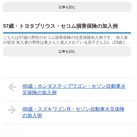
記事を読む
57歳・トヨタプリウス・セコム損害保険の加入例
こちらは57歳の男性のセコム損害保険の任意保険加入例です。 加入者
の状況 加入者の男性は奥さんと成人されている息子さん2人（23歳と...
記事を読む
48歳・ホンダステップワゴン・セゾン自動車火
災保険の加入例
48歳・スズキワゴンR・セゾン自動車火災保険
の加入例