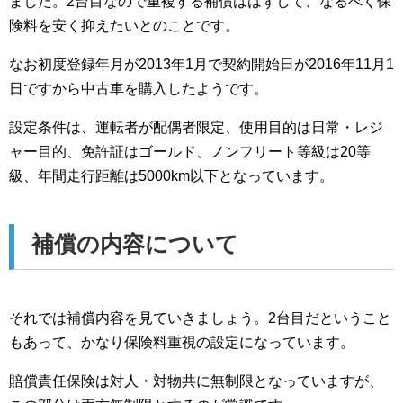
ました。2台目なので重複する補償ははずして、なるべく保
険料を安く抑えたいとのことです。
なお初度登録年月が2013年1月で契約開始日が2016年11月1
日ですから中古車を購入したようです。
設定条件は、運転者が配偶者限定、使用目的は日常・レジ
ャー目的、免許証はゴールド、ノンフリート等級は20等
級、年間走行距離は5000km以下となっています。
補償の内容について
それでは補償内容を見ていきましょう。2台目だということ
もあって、かなり保険料重視の設定になっています。
賠償責任保険は対人・対物共に無制限となっていますが、