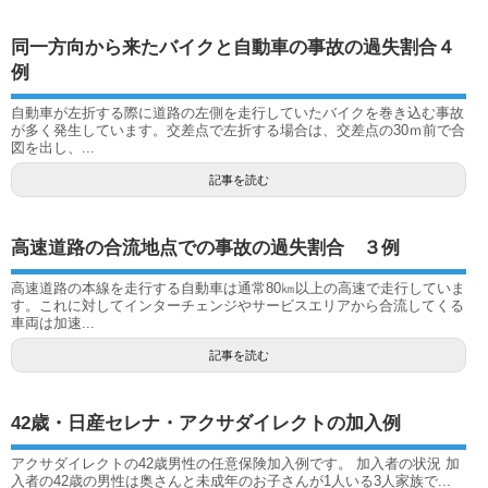
同一方向から来たバイクと自動車の事故の過失割合４
例
自動車が左折する際に道路の左側を走行していたバイクを巻き込む事故
が多く発生しています。交差点で左折する場合は、交差点の30ｍ前で合
図を出し、...
記事を読む
高速道路の合流地点での事故の過失割合 ３例
高速道路の本線を走行する自動車は通常80㎞以上の高速で走行していま
す。これに対してインターチェンジやサービスエリアから合流してくる
車両は加速...
記事を読む
42歳・日産セレナ・アクサダイレクトの加入例
アクサダイレクトの42歳男性の任意保険加入例です。 加入者の状況 加
入者の42歳の男性は奥さんと未成年のお子さんが1人いる3人家族で...