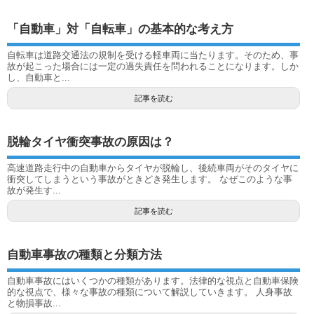
「自動車」対「自転車」の基本的な考え方
自転車は道路交通法の規制を受ける軽車両に当たります。そのため、事
故が起こった場合には一定の過失責任を問われることになります。しか
し、自動車と...
記事を読む
脱輪タイヤ衝突事故の原因は？
高速道路走行中の自動車からタイヤが脱輪し、後続車両がそのタイヤに
衝突してしまうという事故がときどき発生します。 なぜこのような事
故が発生す...
記事を読む
自動車事故の種類と分類方法
自動車事故にはいくつかの種類があります。法律的な視点と自動車保険
的な視点で、様々な事故の種類について解説していきます。 人身事故
と物損事故...