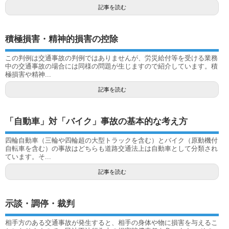
記事を読む
積極損害・精神的損害の控除
この判例は交通事故の判例ではありませんが、労災給付等を受ける業務
中の交通事故の場合には同様の問題が生じますので紹介しています。積
極損害や精神...
記事を読む
「自動車」対「バイク」事故の基本的な考え方
四輪自動車（三輪や四輪超の大型トラックを含む）とバイク（原動機付
自転車を含む）の事故はどちらも道路交通法上は自動車として分類され
ています。そ...
記事を読む
示談・調停・裁判
相手方のある交通事故が発生すると、相手の身体や物に損害を与えるこ