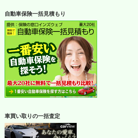
自動車保険一括見積もり
車買い取りの一括査定