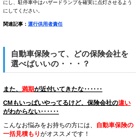
にし、駐停車中はハザードランプを確実に点灯させるよう
にしてください。
関連記事：
運行供用者責任
自動車保険って、どの保険会社を
選べばいいの・・・？
また、
満期
が近付いてきたな‥‥‥
CMもいっぱいやってるけど、
保険会社の
違い
がわからない‥‥‥
こんなお悩みをお持ちの方には、
自動車保険の
一括見積もり
がオススメです！