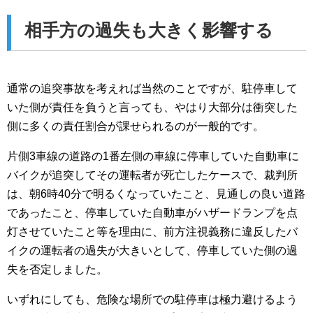
相手方の過失も大きく影響する
通常の追突事故を考えれば当然のことですが、駐停車して
いた側が責任を負うと言っても、やはり大部分は衝突した
側に多くの責任割合が課せられるのが一般的です。
片側3車線の道路の1番左側の車線に停車していた自動車に
バイクが追突してその運転者が死亡したケースで、裁判所
は、朝6時40分で明るくなっていたこと、見通しの良い道路
であったこと、停車していた自動車がハザードランプを点
灯させていたこと等を理由に、前方注視義務に違反したバ
イクの運転者の過失が大きいとして、停車していた側の過
失を否定しました。
いずれにしても、危険な場所での駐停車は極力避けるよう