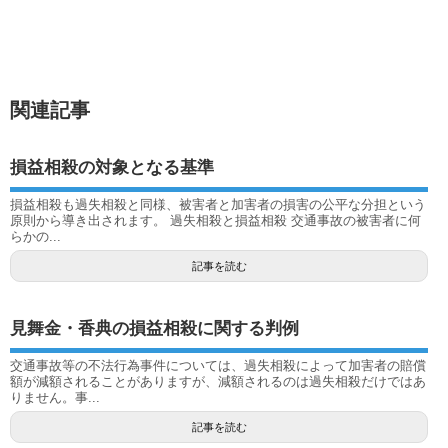
関連記事
損益相殺の対象となる基準
損益相殺も過失相殺と同様、被害者と加害者の損害の公平な分担という
原則から導き出されます。 過失相殺と損益相殺 交通事故の被害者に何
らかの...
記事を読む
見舞金・香典の損益相殺に関する判例
交通事故等の不法行為事件については、過失相殺によって加害者の賠償
額が減額されることがありますが、減額されるのは過失相殺だけではあ
りません。事...
記事を読む