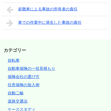
盗難車による事故の所有者の責任
車での作業中に発生した事故の責任
カテゴリー
自転車
自動車保険の一括見積もり
保険会社の選び方
任意保険の加入例
自動二輪
道路交通法
ケーススタディ