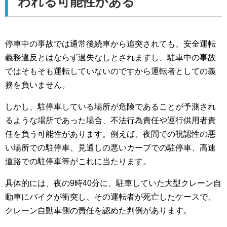
われる可能性がある
停車中の事故では通常後続車から追突されても、安全運転
義務違反とはならず過失なしとされますし、駐車中の事故
ではそもそも運転していないのですから運転者としての義
務を負いません。
しかし、駐停車している場所が危険であることが予測され
るような場所であった場合、不法行為責任や運行供用者責
任を負う可能性があります。例えば、夜間での視認性の悪
い場所での駐停車、見通しの悪いカーブでの駐停車、高速
道路での駐停車等がこれに当たります。
具体的には、夜の9時40分に、駐車していた大型クレーン自
動車にバイクが衝突し、その運転者が死亡したケースで、
クレーン自動車側の責任を認めた判例があります。