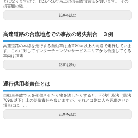
とになりますので、民法不法行為上の損害賠償責任を負います。 その
損害額の確...
記事を読む
高速道路の合流地点での事故の過失割合 ３例
高速道路の本線を走行する自動車は通常80㎞以上の高速で走行していま
す。これに対してインターチェンジやサービスエリアから合流してくる
車両は加速...
記事を読む
運行供用者責任とは
自動車事故で人を死傷させたり物を壊したりすると、不法行為法（民法
709条以下）上の賠償責任を負いますが、それとは別に人を死傷させた
場合には、...
記事を読む