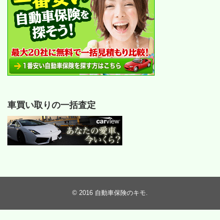
車買い取りの一括査定
© 2016
自動車保険のキモ
.