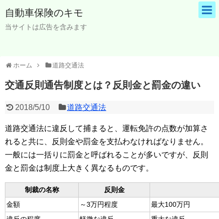
自動車保険のキモ
当サイトは広告を含みます
ホーム
道路交通法
交通反則通告制度とは？反則金と罰金の違い
2018/5/10
道路交通法
道路交通法に違反して捕まると、運転免許の点数が加算さ
れると共に、反則金や罰金を支払わなければなりません。
一般には一括りに罰金と呼ばれることが多いですが、反則
金と罰金は制度上大きく異なるものです。
制裁の名称
反則金
金額
～3万円程度
最大100万円