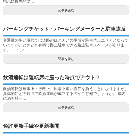
指示に優先的に...
記事を読む
パーキングチケット・パーキングメーターと駐車違反
交通量の多い現代では道路のほとんどの場所が駐車禁止エリアとなって
いますが、ときどき有料で路上駐車できる路上駐車スペースがありま
す。 コイン...
記事を読む
飲酒運転は運転席に座った時点でアウト？
飲酒運転は刑事上・行政上・民事上重い責任を負うことになりますが、
具体的にどの時点で飲酒運転が成立するのかご存知でしょうか。 車内
に酒を持ち...
記事を読む
免許更新手続や更新期間