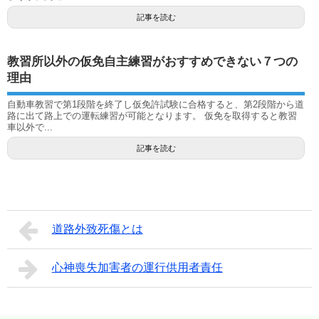
記事を読む
教習所以外の仮免自主練習がおすすめできない７つの
理由
自動車教習で第1段階を終了し仮免許試験に合格すると、第2段階から道
路に出て路上での運転練習が可能となります。 仮免を取得すると教習
車以外で...
記事を読む
道路外致死傷とは
心神喪失加害者の運行供用者責任