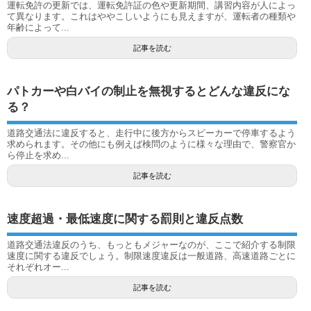
運転免許の更新では、運転免許証の色や更新期間、講習内容が人によっ
て異なります。これはややこしいようにも見えますが、運転者の種類や
年齢によって...
記事を読む
パトカーや白バイの制止を無視するとどんな違反にな
る？
道路交通法に違反すると、走行中に後方からスピーカーで停車するよう
求められます。その他にも例えば検問のように様々な理由で、警察官か
ら停止を求め...
記事を読む
速度超過・最低速度に関する罰則と違反点数
道路交通法違反のうち、もっともメジャーなのが、ここで紹介する制限
速度に関する違反でしょう。制限速度違反は一般道路、高速道路ごとに
それぞれオー...
記事を読む