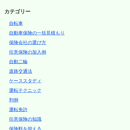
カテゴリー
自転車
自動車保険の一括見積もり
保険会社の選び方
任意保険の加入例
自動二輪
道路交通法
ケーススタディ
運転テクニック
判例
運転免許
任意保険の知識
保険料を抑える