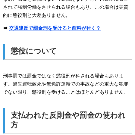
されて強制労働をさせられる場合もあり、この場合は実質
的に懲役刑と大差ありません。
⇒
交通違反で罰金刑を受けると前科が付く？
懲役について
刑事罰では罰金ではなく懲役刑が科される場合もありま
す。過失運転致死や無免許運転での事故などの重大な犯罪
でない限り、懲役刑を受けることはほとんどありません。
支払われた反則金や罰金の使われ
方