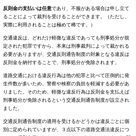
反則金の支払いは任意
であり、不服がある場合は申し立て
ることによって裁判を受けることができます。（ただし、
実際に利用されることは極めて稀です。）
交通違反は、どれだけ軽微な違反であっても刑事処分が規
定された犯罪ですから、本来は刑事裁判によって裁かれる
必要がありますが、交通反則通告制度の対象となる違反は
反則金を納付することで、刑事処分が免除されます。
道路交通における違反行為は他の犯罪と比べて圧倒的に発
生件数が多いため、警察や検察の負担を軽減する必要があ
りました。そのため、軽微な違反行為は反則金を支払えば
刑事処分が免除されるという交通反則通告制度が設立され
ました。
交通反則通告制度の適用を受けるかどうかは違反ごとに個
別に定められていますが、３点以下の道路交通法違反につ