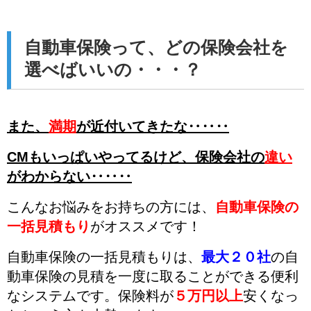
自動車保険って、どの保険会社を
選べばいいの・・・？
また、
満期
が近付いてきたな‥‥‥
CMもいっぱいやってるけど、
保険会社の
違い
がわからない‥‥‥
こんなお悩みをお持ちの方には、
自動車保険の
一括見積もり
がオススメです！
自動車保険の一括見積もりは、
最大２０社
の自
動車保険の見積を一度に取ることができる便利
なシステムです。
保険料が
５万円以上
安くなっ