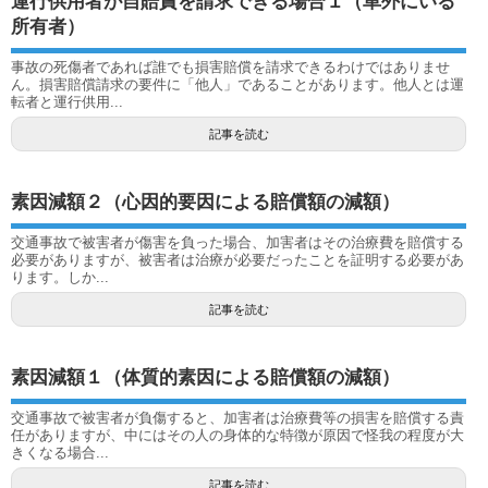
運行供用者が自賠責を請求できる場合１（車外にいる
所有者）
事故の死傷者であれば誰でも損害賠償を請求できるわけではありませ
ん。損害賠償請求の要件に「他人」であることがあります。他人とは運
転者と運行供用...
記事を読む
素因減額２（心因的要因による賠償額の減額）
交通事故で被害者が傷害を負った場合、加害者はその治療費を賠償する
必要がありますが、被害者は治療が必要だったことを証明する必要があ
ります。しか...
記事を読む
素因減額１（体質的素因による賠償額の減額）
交通事故で被害者が負傷すると、加害者は治療費等の損害を賠償する責
任がありますが、中にはその人の身体的な特徴が原因で怪我の程度が大
きくなる場合...
記事を読む