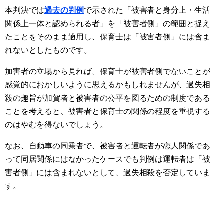
本判決では
過去の判例
で示された「被害者と身分上・生活
関係上一体と認められる者」を「被害者側」の範囲と捉え
たことをそのまま適用し、保育士は「被害者側」には含ま
れないとしたものです。
加害者の立場から見れば、保育士が被害者側でないことが
感覚的におかしいように思えるかもしれませんが、過失相
殺の趣旨が加賀者と被害者の公平を図るための制度である
ことを考えると、被害者と保育士の関係の程度を重視する
のはやむを得ないでしょう。
なお、自動車の同乗者で、被害者と運転者が恋人関係であ
って同居関係にはなかったケースでも判例は運転者は「被
害者側」には含まれないとして、過失相殺を否定していま
す。