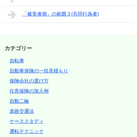
「被害者側」の範囲３(共同行為者)
カテゴリー
自転車
自動車保険の一括見積もり
保険会社の選び方
任意保険の加入例
自動二輪
道路交通法
ケーススタディ
運転テクニック