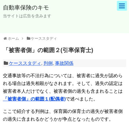
自動車保険のキモ
当サイトは広告を含みます
ホーム
ケーススタディ
「被害者側」の範囲２(引率保育士)
ケーススタディ
,
判例
,
事故関係
交通事故等の不法行為については、被害者に過失が認めら
れる場合は過失相殺がなされます。そして、過失の認定は
被害者本人だけでなく、被害者側の過失も含まれることは
「被害者側」の範囲１(配偶者)
で述べました。
ここで紹介する判例は、保育園の保育士の過失が被害者側
の過失に含まれるかどうかが争点となったものです。