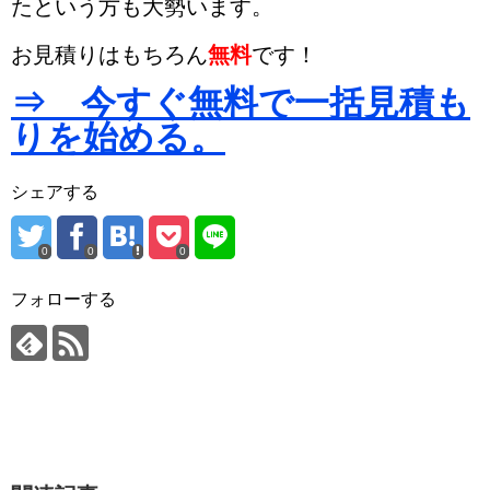
た
という方も大勢います。
お見積りはもちろん
無料
です！
⇒ 今すぐ無料で一括見積も
りを始める。
シェアする
0
0
0
フォローする