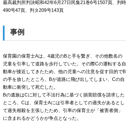
最高裁判所判決昭和42年6月27日民集21巻6号1507頁、判時
490号47頁、判タ209号143頁
事例
保育園の保育士Aは、4歳児のBと手を繋ぎ、その他数名の
児童を引率して道路を歩行していた。その際Cの運転する自
動車が接近してきたため、他の児童への注意を促す目的でB
の手を放したところ、Bが道路に飛び出してしまい、Cの自
動車に衝突して死亡した。
Bの遺族はCに対して不法行為に基づく損害賠償を請求した
ところ、Cは、保育士Aには引率者としての過失があるとし
て過失相殺を主張したため、引率の保育士が「被害者側」
に含まれるかどうかが争点となった。