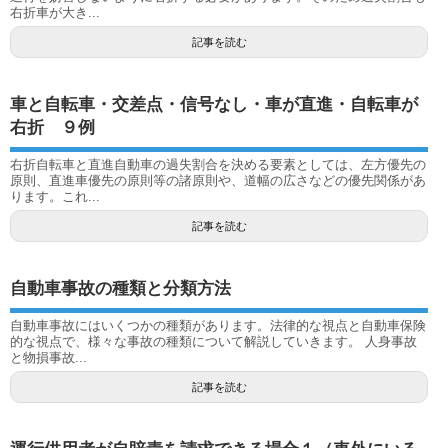
右折車が大き...
記事を読む
車と自転車・交差点・信号なし・車が直進・自転車が
右折 ９例
右折自転車と直進自動車の過失割合を決める要素としては、左方優先の
原則、直進車優先の原則等の諸原則や、道幅の広さなどの優先関係があ
ります。これ...
記事を読む
自動車事故の種類と分類方法
自動車事故にはいくつかの種類があります。法律的な視点と自動車保険
的な視点で、様々な事故の種類について解説していきます。 人身事故
と物損事故...
記事を読む