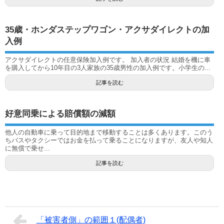
35歳・ホンダステップワゴン・アクサダイレクトの加
入例
アクサダイレクトの任意保険加入例です。 加入者の状況 結婚を機に車
を購入してから10年目の3人家族の35歳男性の加入例です。小学生の...
記事を読む
好意同乗による賠償額の減額
他人の自動車に乗って目的地まで移動することは多くあります。このう
ちバスやタクシーではお金を払って乗ることになりますが、友人や知人
に無償で乗せ...
記事を読む
「被害者側」の範囲１(配偶者)