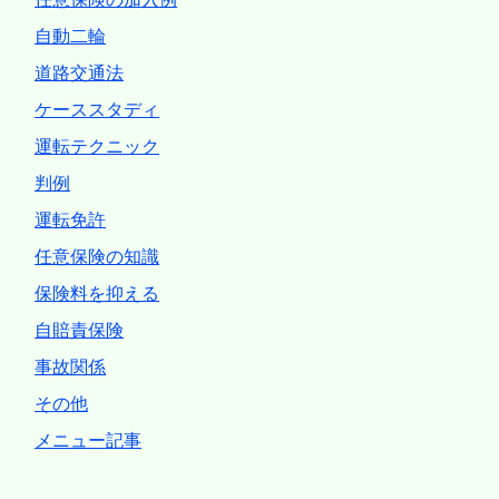
自動二輪
道路交通法
ケーススタディ
運転テクニック
判例
運転免許
任意保険の知識
保険料を抑える
自賠責保険
事故関係
その他
メニュー記事