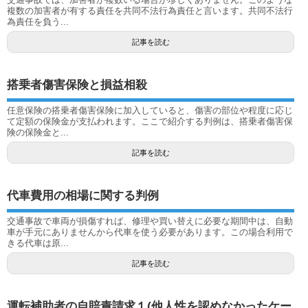
複数の加害者が有する責任を共同不法行為責任と言います。共同不法行
為責任を負う...
記事を読む
搭乗者傷害保険と損益相殺
任意保険の搭乗者傷害保険に加入していると、傷害の部位や程度に応じ
て定額の保険金が支払われます。ここで紹介する判例は、搭乗者傷害保
険の保険金と...
記事を読む
代車費用の相場に関する判例
交通事故で車両が損傷すれば、修理や買い替えに必要な期間中は、自動
車が手元にありませんから代車を使う必要があります。この場合利用で
きる代車は原...
記事を読む
運転補助者の自賠責請求１(他人性を認めなかったケー