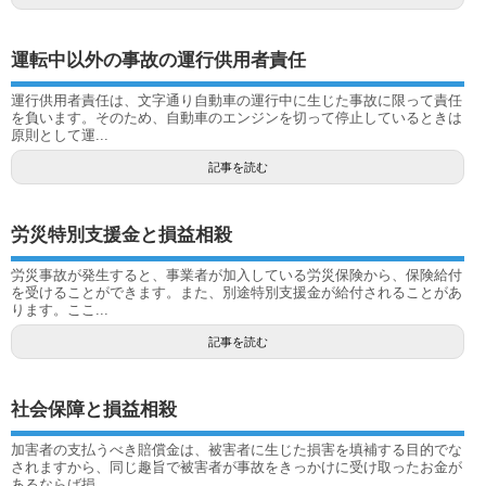
運転中以外の事故の運行供用者責任
運行供用者責任は、文字通り自動車の運行中に生じた事故に限って責任
を負います。そのため、自動車のエンジンを切って停止しているときは
原則として運...
記事を読む
労災特別支援金と損益相殺
労災事故が発生すると、事業者が加入している労災保険から、保険給付
を受けることができます。また、別途特別支援金が給付されることがあ
ります。ここ...
記事を読む
社会保障と損益相殺
加害者の支払うべき賠償金は、被害者に生じた損害を填補する目的でな
されますから、同じ趣旨で被害者が事故をきっかけに受け取ったお金が
あるならば損...